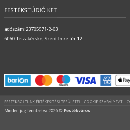
FESTÉKSTÚDIÓ KFT
adószám: 23705971-2-03
6060 Tiszakécske, Szent Imre tér 12
FESTÉKBOLTUNK ÉRTÉKESÍTÉSI TERÜLETEI
COOKIE SZABÁLYZAT
C
Minden jog fenntartva 2026 ©
Festékváros