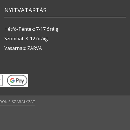
NYITVATARTÁS
Hétfő-Péntek: 7-17 óráig
Szombat: 8-12 óráig
Vasárnap: ZÁRVA
OOKIE SZABÁLYZAT