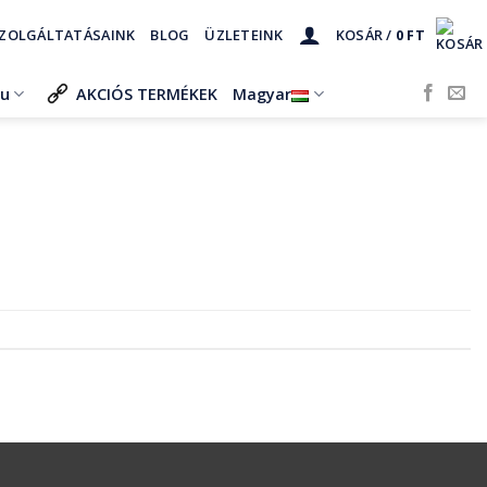
ZOLGÁLTATÁSAINK
BLOG
ÜZLETEINK
KOSÁR /
0
FT
ru
AKCIÓS TERMÉKEK
Magyar