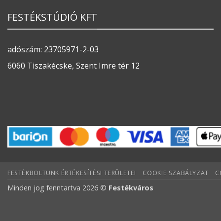
FESTÉKSTÚDIÓ KFT
adószám: 23705971-2-03
6060 Tiszakécske, Szent Imre tér 12
FESTÉKBOLTUNK ÉRTÉKESÍTÉSI TERÜLETEI
COOKIE SZABÁLYZAT
C
Minden jog fenntartva 2026 ©
Festékváros