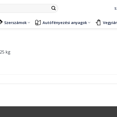
S
Szerszámok
Autófényezési anyagok
Vegyiá
25 kg