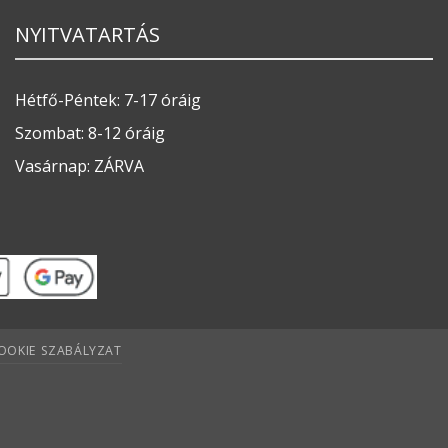
NYITVATARTÁS
Hétfő-Péntek: 7-17 óráig
Szombat: 8-12 óráig
Vasárnap: ZÁRVA
OOKIE SZABÁLYZAT