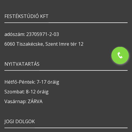
FESTÉKSTÚDIÓ KFT
adószám: 23705971-2-03
6060 Tiszakécske, Szent Imre tér 12
NYITVATARTÁS
Hétfő-Péntek: 7-17 óráig
Szombat: 8-12 óráig
Vasárnap: ZÁRVA
JOGI DOLGOK