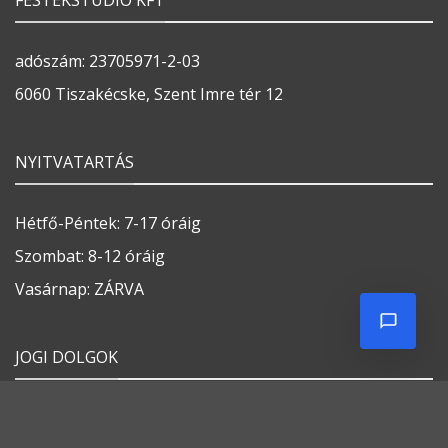
FESTÉKSTÚDIÓ KFT
adószám: 23705971-2-03
6060 Tiszakécske, Szent Imre tér 12
NYITVATARTÁS
Hétfő-Péntek: 7-17 óráig
Szombat: 8-12 óráig
Vasárnap: ZÁRVA
JOGI DOLGOK
Általános szerződési feltételek