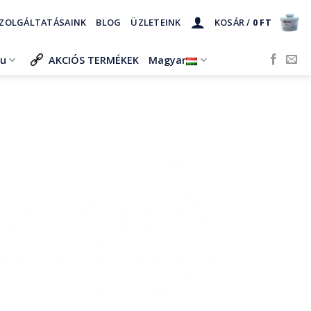
ZOLGÁLTATÁSAINK
BLOG
ÜZLETEINK
KOSÁR /
0
FT
ru
AKCIÓS TERMÉKEK
Magyar