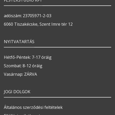
FESTÉKSTÚDIÓ KFT
adószám: 23705971-2-03
6060 Tiszakécske, Szent Imre tér 12
NYITVATARTÁS
Hétfő-Péntek: 7-17 óráig
Szombat: 8-12 óráig
Vasárnap: ZÁRVA
JOGI DOLGOK
Általános szerződési feltételek