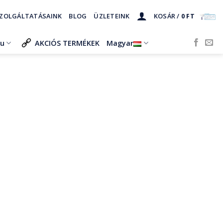
ZOLGÁLTATÁSAINK
BLOG
ÜZLETEINK
KOSÁR /
0
FT
ru
AKCIÓS TERMÉKEK
Magyar