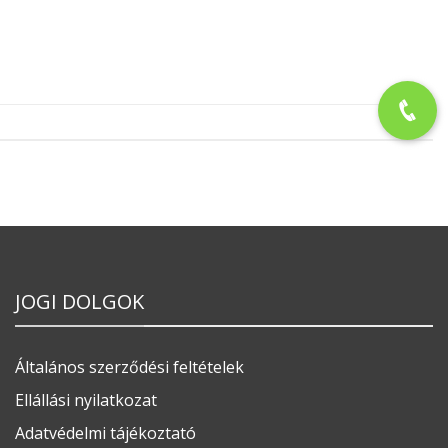
JOGI DOLGOK
Általános szerződési feltételek
Ellállási nyilatkozat
Adatvédelmi tájékoztató