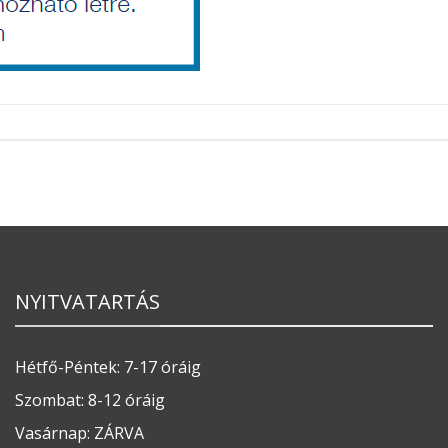
NYITVATARTÁS
Hétfő-Péntek: 7-17 óráig
Szombat: 8-12 óráig
Vasárnap: ZÁRVA