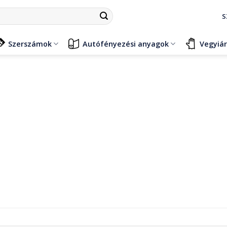
S
Szerszámok
Autófényezési anyagok
Vegyiá