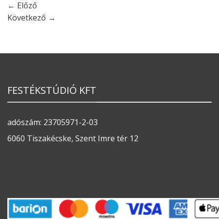
←
Előző
Következő
→
FESTÉKSTÚDIÓ KFT
adószám: 23705971-2-03
6060 Tiszakécske, Szent Imre tér 12