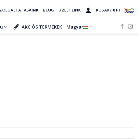
ZOLGÁLTATÁSAINK
BLOG
ÜZLETEINK
KOSÁR /
0
FT
ru
AKCIÓS TERMÉKEK
Magyar