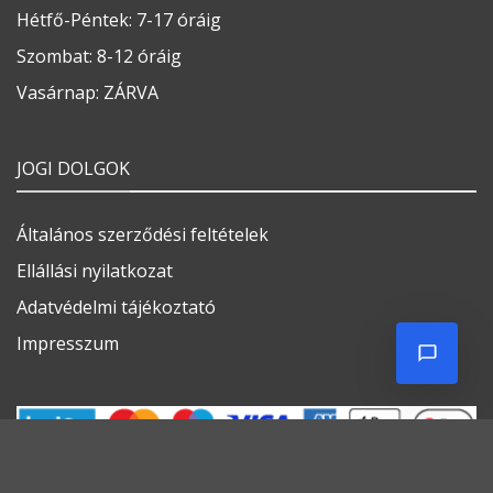
Általános szerződési feltételek
Ellállási nyilatkozat
Adatvédelmi tájékoztató
Impresszum
Weboldalt készítette:
FESTÉKBOLTUNK ÉRTÉKESÍTÉSI TERÜLETEI
COOKIE SZABÁLYZAT
COOKIE SZABÁLYZAT
Minden jog fenntartva 2026 ©
Festékváros