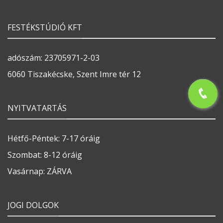
FESTÉKSTÚDIÓ KFT
adószám: 23705971-2-03
6060 Tiszakécske, Szent Imre tér 12
NYITVATARTÁS
Hétfő-Péntek: 7-17 óráig
Szombat: 8-12 óráig
Vasárnap: ZÁRVA
JOGI DOLGOK