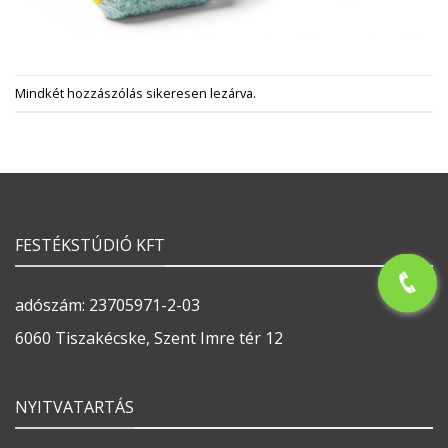
Mindkét hozzászólás sikeresen lezárva.
FESTÉKSTÚDIÓ KFT
adószám: 23705971-2-03
6060 Tiszakécske, Szent Imre tér 12
NYITVATARTÁS