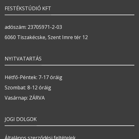
FESTÉKSTÚDIÓ KFT
adószám: 23705971-2-03
6060 Tiszakécske, Szent Imre tér 12
NYITVATARTÁS
Hétfő-Péntek: 7-17 óráig
Szombat: 8-12 óráig
Vasárnap: ZÁRVA
JOGI DOLGOK
Általános szerződési feltételek