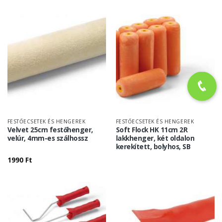
FESTŐECSETEK ÉS HENGEREK
FESTŐECSETEK ÉS HENGEREK
Velvet 25cm festőhenger,
Soft Flock HK 11cm 2R
velúr, 4mm-es szálhossz
lakkhenger, két oldalon
kerekített, bolyhos, SB
1990
Ft