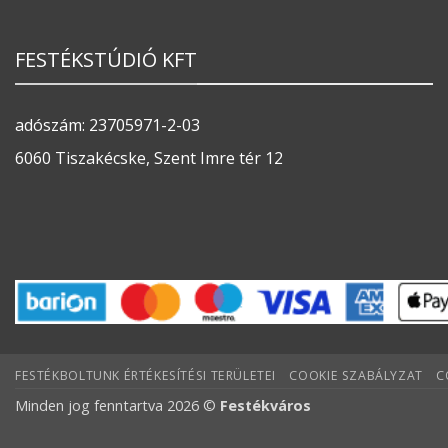
FESTÉKSTÚDIÓ KFT
adószám: 23705971-2-03
6060 Tiszakécske, Szent Imre tér 12
FESTÉKBOLTUNK ÉRTÉKESÍTÉSI TERÜLETEI
COOKIE SZABÁLYZAT
C
Minden jog fenntartva 2026 ©
Festékváros