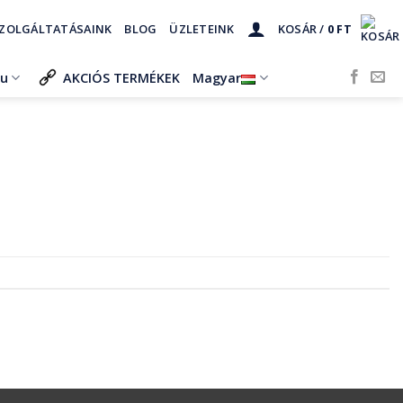
ZOLGÁLTATÁSAINK
BLOG
ÜZLETEINK
KOSÁR /
0
FT
ru
AKCIÓS TERMÉKEK
Magyar