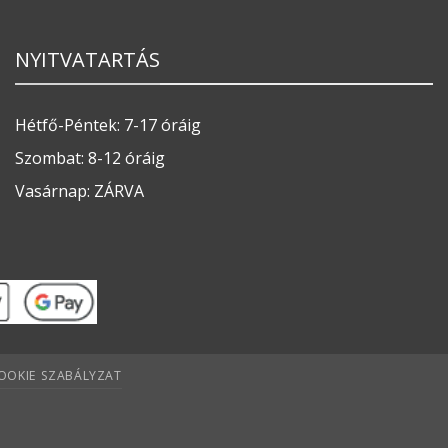
NYITVATARTÁS
Hétfő-Péntek: 7-17 óráig
Szombat: 8-12 óráig
Vasárnap: ZÁRVA
OOKIE SZABÁLYZAT