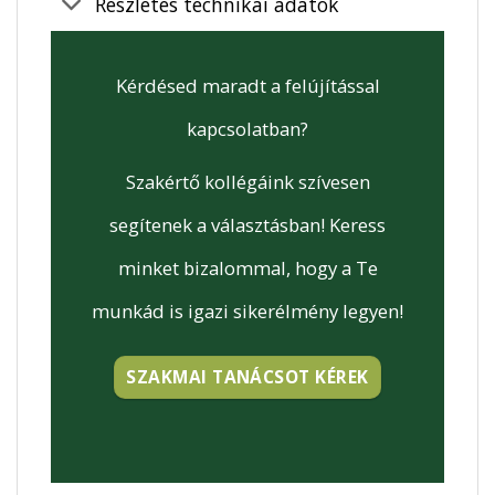
Részletes technikai adatok
Kérdésed maradt a felújítással
kapcsolatban?
Szakértő kollégáink szívesen
segítenek a választásban! Keress
minket bizalommal, hogy a Te
munkád is igazi sikerélmény legyen!
SZAKMAI TANÁCSOT KÉREK