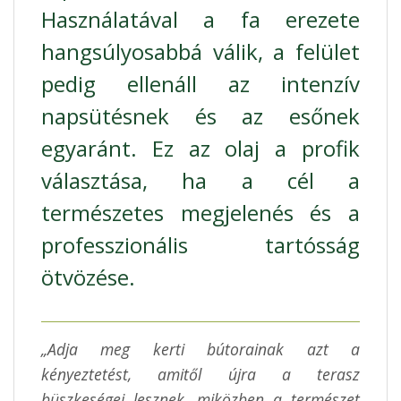
Használatával a fa erezete
hangsúlyosabbá válik, a felület
pedig ellenáll az intenzív
napsütésnek és az esőnek
egyaránt. Ez az olaj a profik
választása, ha a cél a
természetes megjelenés és a
professzionális tartósság
ötvözése.
„Adja meg kerti bútorainak azt a
kényeztetést, amitől újra a terasz
büszkeségei lesznek, miközben a természet