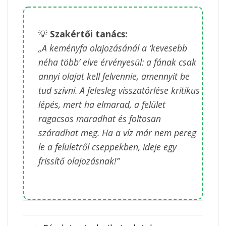
💡
Szakértői tanács:
„A keményfa olajozásánál a ‘kevesebb
néha több’ elve érvényesül: a fának csak
annyi olajat kell felvennie, amennyit be
tud szívni. A felesleg visszatörlése kritikus
lépés, mert ha elmarad, a felület
ragacsos maradhat és foltosan
száradhat meg. Ha a víz már nem pereg
le a felületről cseppekben, ideje egy
frissítő olajozásnak!”