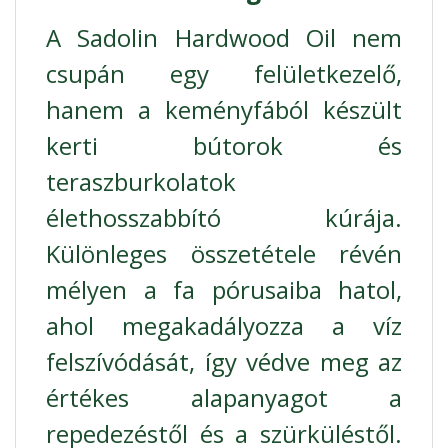
A Sadolin Hardwood Oil nem
csupán egy felületkezelő,
hanem a keményfából készült
kerti bútorok és
teraszburkolatok
élethosszabbító kúrája.
Különleges összetétele révén
mélyen a fa pórusaiba hatol,
ahol megakadályozza a víz
felszívódását, így védve meg az
értékes alapanyagot a
repedezéstől és a szürküléstől.