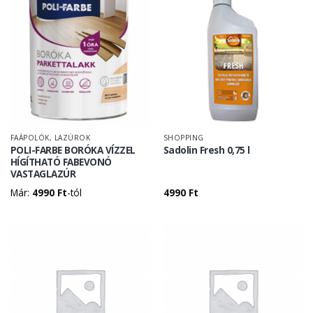
FAÁPOLÓK, LAZÚROK
SHOPPING
POLI-FARBE BORÓKA VÍZZEL
Sadolin Fresh 0,75 l
HÍGÍTHATÓ FABEVONÓ
VASTAGLAZÚR
Már:
4990
Ft
-tól
4990
Ft