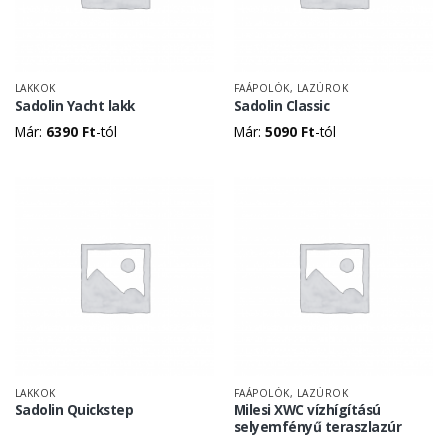
LAKKOK
FAÁPOLÓK, LAZÚROK
Sadolin Yacht lakk
Sadolin Classic
Már:
6390
Ft
-tól
Már:
5090
Ft
-tól
LAKKOK
FAÁPOLÓK, LAZÚROK
Sadolin Quickstep
Milesi XWC vízhígítású
selyemfényű teraszlazúr