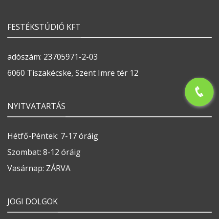
FESTÉKSTÚDIÓ KFT
adószám: 23705971-2-03
6060 Tiszakécske, Szent Imre tér 12
NYITVATARTÁS
Hétfő-Péntek: 7-17 óráig
Szombat: 8-12 óráig
Vasárnap: ZÁRVA
JOGI DOLGOK