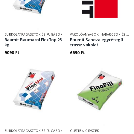
BURKOLATRAGASZTÓK ÉS FUGÁZÓK
VAKOLÓANYAGOK, HABARCSOK ÉS TAPASZOK
Baumit Baumacol FlexTop 25
Baumit Sanova egyrétegű
kg
trassz vakolat
9090
Ft
6690
Ft
BURKOLATRAGASZTÓK ÉS FUGÁZÓK
GLETTEK, GIPSZEK