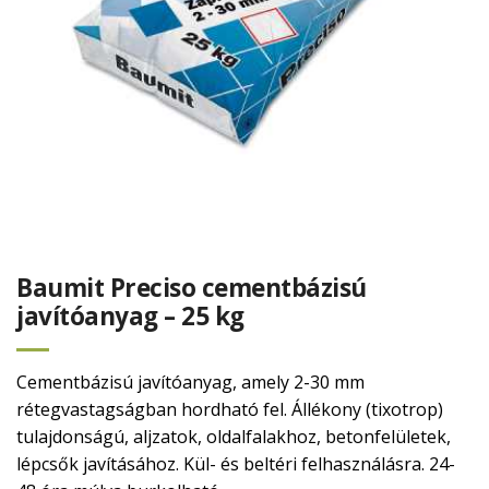
Baumit Preciso cementbázisú
javítóanyag – 25 kg
Cementbázisú javítóanyag, amely 2-30 mm
rétegvastagságban hordható fel. Állékony (tixotrop)
tulajdonságú, aljzatok, oldalfalakhoz, betonfelületek,
lépcsők javításához. Kül- és beltéri felhasználásra. 24-