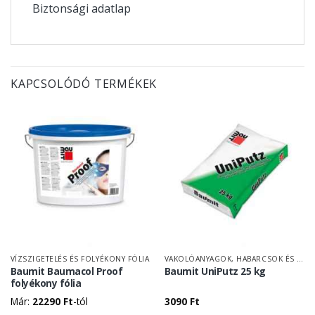
Biztonsági adatlap
KAPCSOLÓDÓ TERMÉKEK
VÍZSZIGETELÉS ÉS FOLYÉKONY FÓLIA
VAKOLÓANYAGOK, HABARCSOK ÉS TAPASZOK
Baumit Baumacol Proof
Baumit UniPutz 25 kg
folyékony fólia
Már:
22290
Ft
-tól
3090
Ft