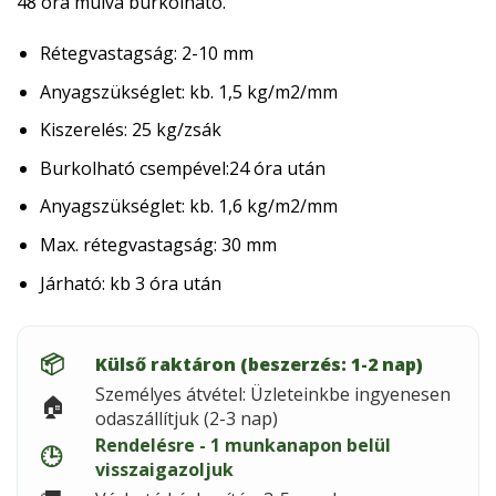
48 óra múlva burkolható.
Rétegvastagság: 2-10 mm
Anyagszükséglet: kb. 1,5 kg/m2/mm
Kiszerelés: 25 kg/zsák
Burkolható csempével:24 óra után
Anyagszükséglet: kb. 1,6 kg/m2/mm
Max. rétegvastagság: 30 mm
Járható: kb 3 óra után
📦
Külső raktáron (beszerzés: 1-2 nap)
Személyes átvétel: Üzleteinkbe ingyenesen
🏠
odaszállítjuk (2-3 nap)
Rendelésre - 1 munkanapon belül
🕒
visszaigazoljuk