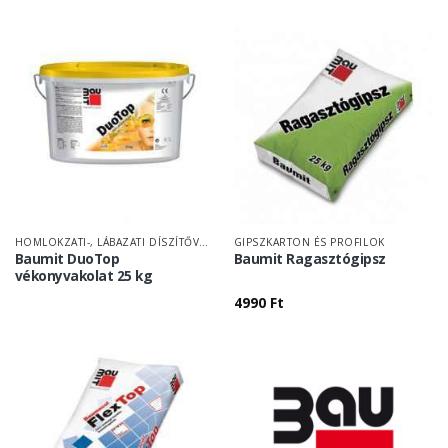
HOMLOKZATI-, LÁBAZATI DÍSZÍTŐVAKOLAT
GIPSZKARTON ÉS PROFILOK
Baumit DuoTop
Baumit Ragasztógipsz
vékonyvakolat 25 kg
4990
Ft