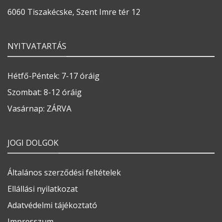
6060 Tiszakécske, Szent Imre tér 12
NYITVATARTÁS
Hétfő-Péntek: 7-17 óráig
Szombat: 8-12 óráig
Vasárnap: ZÁRVA
JOGI DOLGOK
Általános szerződési feltételek
Ellállási nyilatkozat
Adatvédelmi tájékoztató
Impresszum