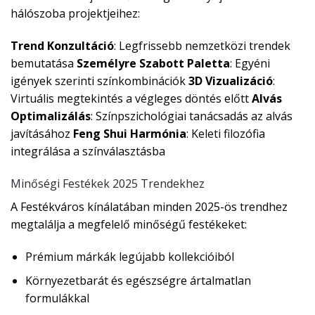
hálószoba projektjeihez:
Trend Konzultáció
: Legfrissebb nemzetközi trendek
bemutatása
Személyre Szabott Paletta
: Egyéni
igények szerinti színkombinációk
3D Vizualizáció
:
Virtuális megtekintés a végleges döntés előtt
Alvás
Optimalizálás
: Színpszichológiai tanácsadás az alvás
javításához
Feng Shui Harmónia
: Keleti filozófia
integrálása a színválasztásba
Minőségi Festékek 2025 Trendekhez
A Festékváros kínálatában minden 2025-ös trendhez
megtalálja a megfelelő minőségű festékeket:
Prémium márkák legújabb kollekcióiból
Környezetbarát és egészségre ártalmatlan
formulákkal