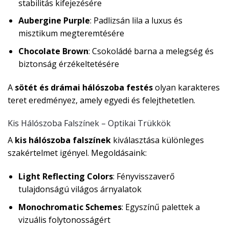
stabilitás kifejezésére
Aubergine Purple
: Padlizsán lila a luxus és
misztikum megteremtésére
Chocolate Brown
: Csokoládé barna a melegség és
biztonság érzékeltetésére
A
sötét és drámai hálószoba festés
olyan karakteres
teret eredményez, amely egyedi és felejthetetlen.
Kis Hálószoba Falszínek – Optikai Trükkök
A
kis hálószoba falszínek
kiválasztása különleges
szakértelmet igényel. Megoldásaink:
Light Reflecting Colors
: Fényvisszaverő
tulajdonságú világos árnyalatok
Monochromatic Schemes
: Egyszínű palettek a
vizuális folytonosságért