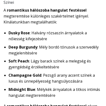
Színei
A
romantikus hálószoba hangulat festéssel
megteremtése különleges szakértelmet igényel.
Kínálatunkban megtalálhatók:
Dusky Rose
: Halvány rózsaszín árnyalatok a
nőiesség kifejezésére
Deep Burgundy
: Mély bordó tónusok a szenvedély
megjelenítésére
Soft Peach
: Lágy barack színek a melegség és
gyengédség érzékeltetésére
Champagne Gold
: Pezsgő arany accent színek a
luxus és ünnepélyesség hangsúlyozására
Midnight Blue
: Mélykék árnyalatok a titkos intimás
hangulat megteremtésére