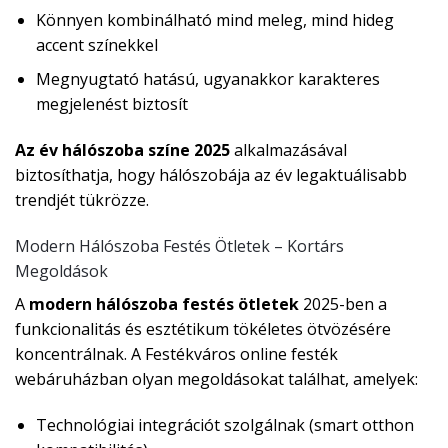
Könnyen kombinálható mind meleg, mind hideg
accent színekkel
Megnyugtató hatású, ugyanakkor karakteres
megjelenést biztosít
Az év hálószoba színe 2025
alkalmazásával
biztosíthatja, hogy hálószobája az év legaktuálisabb
trendjét tükrözze.
Modern Hálószoba Festés Ötletek – Kortárs
Megoldások
A
modern hálószoba festés ötletek
2025-ben a
funkcionalitás és esztétikum tökéletes ötvözésére
koncentrálnak. A Festékváros online festék
webáruházban olyan megoldásokat találhat, amelyek:
Technológiai integrációt szolgálnak (smart otthon