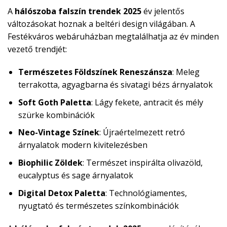
A
hálószoba falszín trendek 2025
év jelentős
változásokat hoznak a beltéri design világában. A
Festékváros webáruházban megtalálhatja az év minden
vezető trendjét:
Természetes Földszínek Reneszánsza
: Meleg
terrakotta, agyagbarna és sivatagi bézs árnyalatok
Soft Goth Paletta
: Lágy fekete, antracit és mély
szürke kombinációk
Neo-Vintage Színek
: Újraértelmezett retró
árnyalatok modern kivitelezésben
Biophilic Zöldek
: Természet inspirálta olivazöld,
eucalyptus és sage árnyalatok
Digital Detox Paletta
: Technológiamentes,
nyugtató és természetes színkombinációk