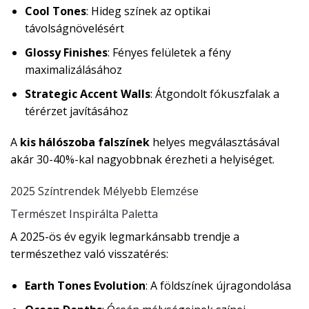
Cool Tones
: Hideg színek az optikai
távolságnövelésért
Glossy Finishes
: Fényes felületek a fény
maximalizálásához
Strategic Accent Walls
: Átgondolt fókuszfalak a
térérzet javításához
A
kis hálószoba falszínek
helyes megválasztásával
akár 30-40%-kal nagyobbnak érezheti a helyiséget.
2025 Színtrendek Mélyebb Elemzése
Természet Inspirálta Paletta
A 2025-ös év egyik legmarkánsabb trendje a
természethez való visszatérés:
Earth Tones Evolution
: A földszínek újragondolása