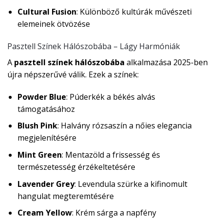
Cultural Fusion
: Különböző kultúrák művészeti
elemeinek ötvözése
Pasztell Színek Hálószobába – Lágy Harmóniák
A
pasztell színek hálószobába
alkalmazása 2025-ben
újra népszerűvé válik. Ezek a színek:
Powder Blue
: Púderkék a békés alvás
támogatásához
Blush Pink
: Halvány rózsaszín a nőies elegancia
megjelenítésére
Mint Green
: Mentazöld a frissesség és
természetesség érzékeltetésére
Lavender Grey
: Levendula szürke a kifinomult
hangulat megteremtésére
Cream Yellow
: Krém sárga a napfény