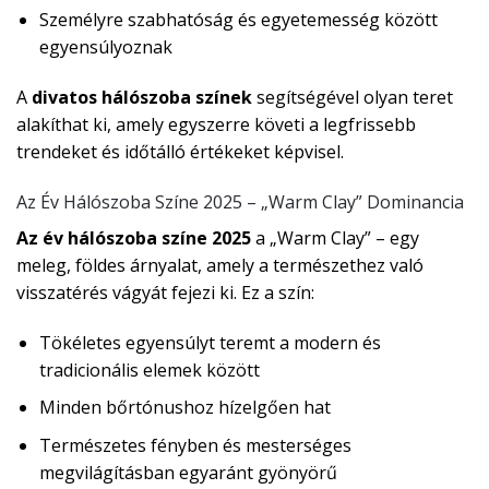
Személyre szabhatóság és egyetemesség között
egyensúlyoznak
A
divatos hálószoba színek
segítségével olyan teret
alakíthat ki, amely egyszerre követi a legfrissebb
trendeket és időtálló értékeket képvisel.
Az Év Hálószoba Színe 2025 – „Warm Clay” Dominancia
Az év hálószoba színe 2025
a „Warm Clay” – egy
meleg, földes árnyalat, amely a természethez való
visszatérés vágyát fejezi ki. Ez a szín:
Tökéletes egyensúlyt teremt a modern és
tradicionális elemek között
Minden bőrtónushoz hízelgően hat
Természetes fényben és mesterséges
megvilágításban egyaránt gyönyörű