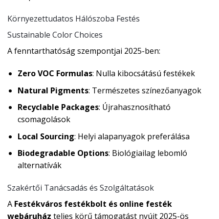
Környezettudatos Hálószoba Festés
Sustainable Color Choices
A fenntarthatóság szempontjai 2025-ben:
Zero VOC Formulas
: Nulla kibocsátású festékek
Natural Pigments
: Természetes színezőanyagok
Recyclable Packages
: Újrahasznosítható
csomagolások
Local Sourcing
: Helyi alapanyagok preferálása
Biodegradable Options
: Biológiailag lebomló
alternatívák
Szakértői Tanácsadás és Szolgáltatások
A
Festékváros festékbolt és online festék
webáruház
teljes körű támogatást nyújt 2025-ös