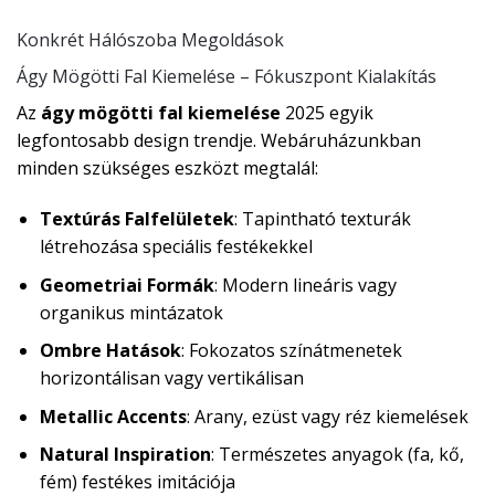
Konkrét Hálószoba Megoldások
Ágy Mögötti Fal Kiemelése – Fókuszpont Kialakítás
Az
ágy mögötti fal kiemelése
2025 egyik
legfontosabb design trendje. Webáruházunkban
minden szükséges eszközt megtalál:
Textúrás Falfelületek
: Tapintható texturák
létrehozása speciális festékekkel
Geometriai Formák
: Modern lineáris vagy
organikus mintázatok
Ombre Hatások
: Fokozatos színátmenetek
horizontálisan vagy vertikálisan
Metallic Accents
: Arany, ezüst vagy réz kiemelések
Natural Inspiration
: Természetes anyagok (fa, kő,
fém) festékes imitációja