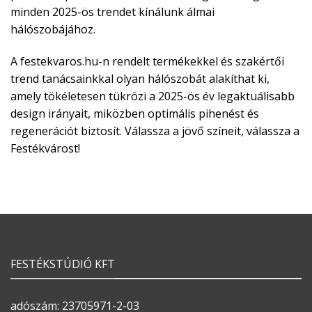
minden 2025-ös trendet kínálunk álmai
hálószobájához.
A festekvaros.hu-n rendelt termékekkel és szakértői
trend tanácsainkkal olyan hálószobát alakíthat ki,
amely tökéletesen tükrözi a 2025-ös év legaktuálisabb
design irányait, miközben optimális pihenést és
regenerációt biztosít. Válassza a jövő színeit, válassza a
Festékvárost!
FESTÉKSTÚDIÓ KFT
adószám: 23705971-2-03