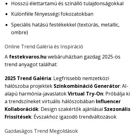
Hosszú élettartamú és színálló tulajdonságokkal
Különféle fényességi fokozatokban
Speciális hatású festékekkel (textúrás, metallic,
ombre)
Online Trend Galéria és Inspiráció
A
festekvaros.hu
webáruházban gazdag 2025-ös
trend anyagot találhat:
2025 Trend Galéria
: Legfrissebb nemzetközi
hálószoba projektek
Színkombináció Generátor
: AI-
alapú harmónia-javaslatok
Virtual Try-On
: Próbálja ki
a trendszíneket virtuális hálószobában
Influencer
Kollaborációk
: Design szakértők ajánlásai
Szezonális
Frissítések
: Évszakhoz igazodó trendváltozások
Gazdaságos Trend Megoldások