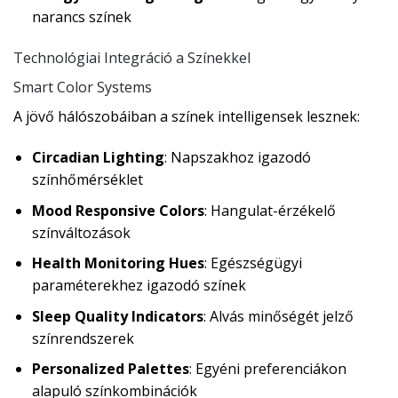
narancs színek
Technológiai Integráció a Színekkel
Smart Color Systems
A jövő hálószobáiban a színek intelligensek lesznek:
Circadian Lighting
: Napszakhoz igazodó
színhőmérséklet
Mood Responsive Colors
: Hangulat-érzékelő
színváltozások
Health Monitoring Hues
: Egészségügyi
paraméterekhez igazodó színek
Sleep Quality Indicators
: Alvás minőségét jelző
színrendszerek
Personalized Palettes
: Egyéni preferenciákon
alapuló színkombinációk