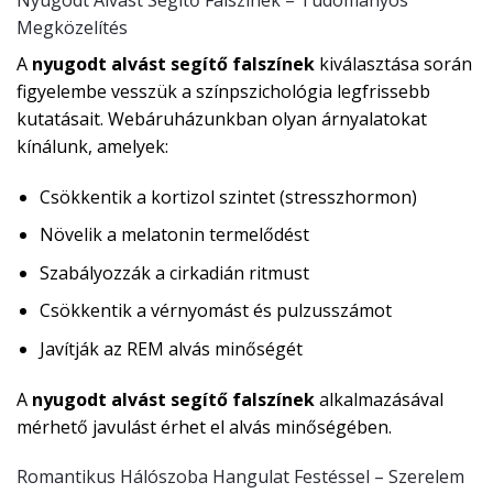
Megközelítés
A
nyugodt alvást segítő falszínek
kiválasztása során
figyelembe vesszük a színpszichológia legfrissebb
kutatásait. Webáruházunkban olyan árnyalatokat
kínálunk, amelyek:
Csökkentik a kortizol szintet (stresszhormon)
Növelik a melatonin termelődést
Szabályozzák a cirkadián ritmust
Csökkentik a vérnyomást és pulzusszámot
Javítják az REM alvás minőségét
A
nyugodt alvást segítő falszínek
alkalmazásával
mérhető javulást érhet el alvás minőségében.
Romantikus Hálószoba Hangulat Festéssel – Szerelem