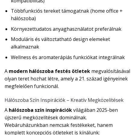
kompatibilitás)
Többfunkciós tereket támogatnak (home office +
hálószoba)
Környezettudatos anyaghasználatot preferálnak
Moduláris és változtatható design elemeket
alkalmaznak
Wellness és aromaterápiás funkciókat integrálnak
A
modern hálószoba festés ötletek
megvalósításával
olyan teret hozhat létre, amely a 21. század igényeinek
megfelelően funkcionál.
Hálószoba Szín Inspirációk – Kreatív Megközelítések
A
hálószoba szín inspirációk
világában 2025-ben
újszerű megközelítések dominálnak.
Webáruházunkban nemcsak festékeket, hanem
komplett koncepciós ötleteket is kínálunk: