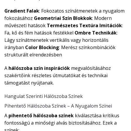
Gradient Falak
: Fokozatos színátmenetek a nyugalom
fokozásához
Geometriai Szín Blokkok
: Modern
művészeti hatások
Természetes Textúra Imitációk
:
Fa, kő és fém hatások festékkel
Ombre Technikák
:
Lágy színátmenetek vertikális vagy horizontális
irányban
Color Blocking
: Merész színkombinációk
strukturált elrendezésben
A
hálószoba szín inspirációk
megvalósításához
szakértőink részletes útmutatókat és technikai
támogatást nyújtanak.
Hangulat Szerinti Hálószoba Színek
Pihentető Hálószoba Színek – A Nyugalom Színei
A
pihentető hálószoba színek
kiválasztása kritikus
fontosságú a minőségi alvás biztosításához. Ezek a
színek: