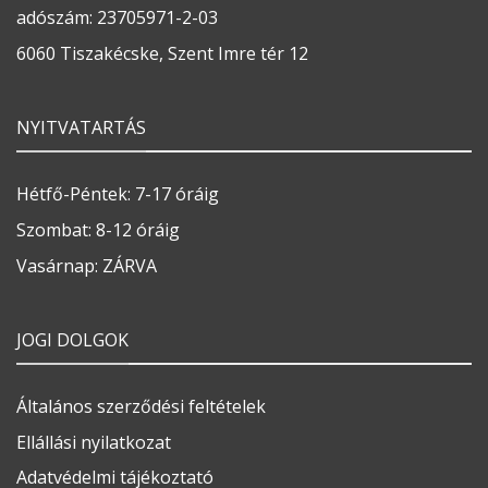
adószám: 23705971-2-03
6060 Tiszakécske, Szent Imre tér 12
NYITVATARTÁS
Hétfő-Péntek: 7-17 óráig
Szombat: 8-12 óráig
Vasárnap: ZÁRVA
JOGI DOLGOK
Általános szerződési feltételek
Ellállási nyilatkozat
Adatvédelmi tájékoztató