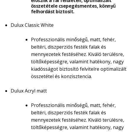
eloszlik a fal felületén, optimalizált
összetétele csepegésmentes, könnyű
felhordást biztosít.
Dulux Classic White
Professzionális minőségű, matt, fehér,
beltéri, diszperziós festék falak és
mennyezetek festéséhez. Kiváló terülésre,
töltőképességre, valamint hatékony, nagy
kiadósságot biztosító felvitelre optimalizált
összetétel és konzisztencia.
Dulux Acryl matt
Professzionális minőségű, matt, fehér,
beltéri, diszperziós festék falak és
mennyezetek festéséhez. Kiváló terülésre,
töltőképességre, valamint hatékony, nagy