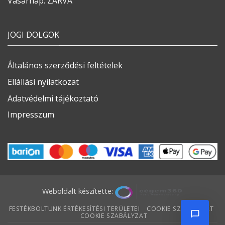
Vasárnap: ZÁRVA
JOGI DOLGOK
Általános szerződési feltételek
Ellállási nyilatkozat
Adatvédelmi tájékoztató
Impresszum
Weboldalt készítette:
FESTÉKBOLTUNK ÉRTÉKESÍTÉSI TERÜLETEI
COOKIE SZABÁLYZAT
COOKIE SZABÁLYZAT