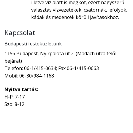
illetve víz alatt is megköt, ezért nagyszerű
választás vízvezetékek, csatornák, lefolyók,
kádak és medencék körüli javításokhoz.
Kapcsolat
Budapesti festéküzletünk
1156 Budapest, Nyírpalota út 2. (Madách utca felől
bejárat)
Telefon: 06-1/415-0634; Fax 06-1/415-0663
Mobil: 06-30/984-1168
Nyitva tartás:
H-P: 7-17
Szo: 8-12