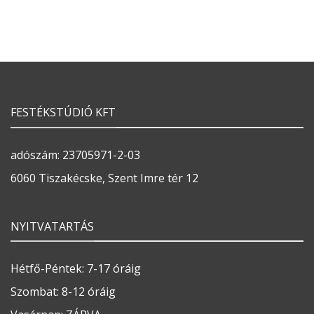
FESTÉKSTÚDIÓ KFT
adószám: 23705971-2-03
6060 Tiszakécske, Szent Imre tér 12
NYITVATARTÁS
Hétfő-Péntek: 7-17 óráig
Szombat: 8-12 óráig