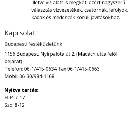
illetve víz alatt is megköt, ezért nagyszerű
választás vízvezetékek, csatornák, lefolyók,
kádak és medencék körüli javításokhoz.
Kapcsolat
Budapesti festéküzletünk
1156 Budapest, Nyírpalota út 2. (Madách utca felől
bejárat)
Telefon: 06-1/415-0634; Fax 06-1/415-0663
Mobil: 06-30/984-1168
Nyitva tartás:
H-P: 7-17
Szo: 8-12