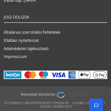
Vasárnap: ZÁRVA
JOGI DOLGOK
Általános szerződési feltételek
Ellállási nyilatkozat
Adatvédelmi tájékoztató
Impresszum
Weboldalt készítette:
FESTÉKBOLTUNK ÉRTÉKESÍTÉSI TERÜLETEI
COOKIE SZABÁLYZAT
COOKIE SZABÁLYZAT