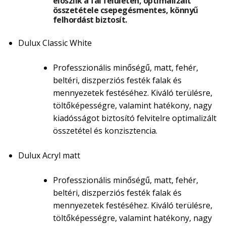
eloszlik a fal felületén, optimalizált
összetétele csepegésmentes, könnyű
felhordást biztosít.
Dulux Classic White
Professzionális minőségű, matt, fehér,
beltéri, diszperziós festék falak és
mennyezetek festéséhez. Kiváló terülésre,
töltőképességre, valamint hatékony, nagy
kiadósságot biztosító felvitelre optimalizált
összetétel és konzisztencia.
Dulux Acryl matt
Professzionális minőségű, matt, fehér,
beltéri, diszperziós festék falak és
mennyezetek festéséhez. Kiváló terülésre,
töltőképességre, valamint hatékony, nagy