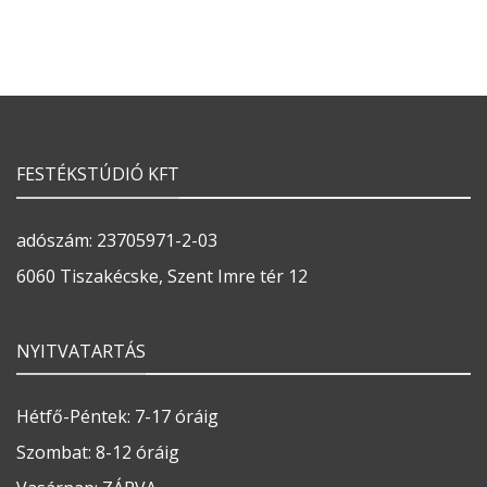
FESTÉKSTÚDIÓ KFT
adószám: 23705971-2-03
6060 Tiszakécske, Szent Imre tér 12
NYITVATARTÁS
Hétfő-Péntek: 7-17 óráig
Szombat: 8-12 óráig