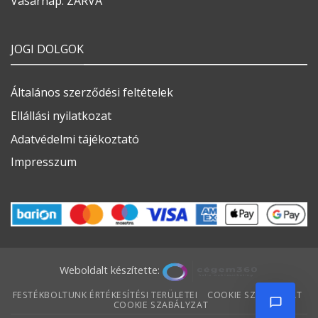
Vasárnap: ZÁRVA
JOGI DOLGOK
Általános szerződési feltételek
Ellállási nyilatkozat
Adatvédelmi tájékoztató
Impresszum
Weboldalt készítette:
FESTÉKBOLTUNK ÉRTÉKESÍTÉSI TERÜLETEI
COOKIE SZABÁLYZAT
COOKIE SZABÁLYZAT