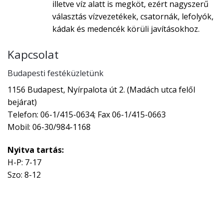
illetve víz alatt is megköt, ezért nagyszerű
választás vízvezetékek, csatornák, lefolyók,
kádak és medencék körüli javításokhoz.
Kapcsolat
Budapesti festéküzletünk
1156 Budapest, Nyírpalota út 2. (Madách utca felől
bejárat)
Telefon: 06-1/415-0634; Fax 06-1/415-0663
Mobil: 06-30/984-1168
Nyitva tartás:
H-P: 7-17
Szo: 8-12