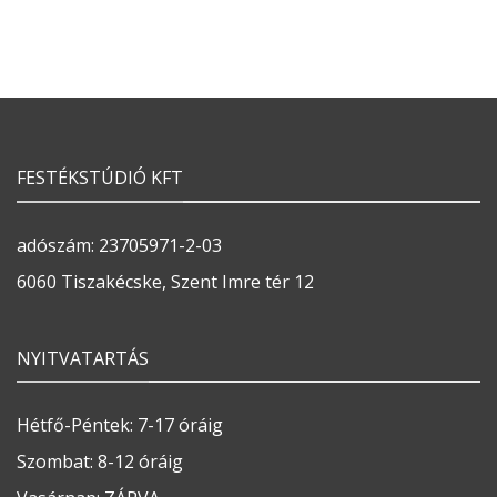
FESTÉKSTÚDIÓ KFT
adószám: 23705971-2-03
6060 Tiszakécske, Szent Imre tér 12
NYITVATARTÁS
Hétfő-Péntek: 7-17 óráig
Szombat: 8-12 óráig