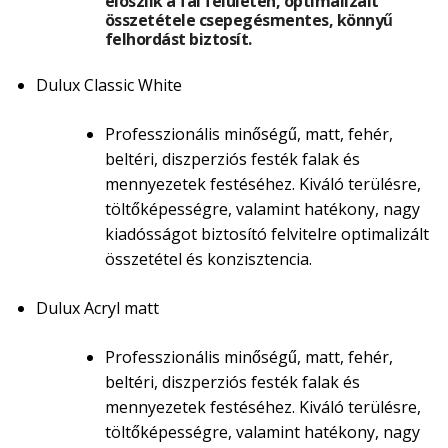
eloszlik a fal felületén, optimalizált
összetétele csepegésmentes, könnyű
felhordást biztosít.
Dulux Classic White
Professzionális minőségű, matt, fehér,
beltéri, diszperziós festék falak és
mennyezetek festéséhez. Kiváló terülésre,
töltőképességre, valamint hatékony, nagy
kiadósságot biztosító felvitelre optimalizált
összetétel és konzisztencia.
Dulux Acryl matt
Professzionális minőségű, matt, fehér,
beltéri, diszperziós festék falak és
mennyezetek festéséhez. Kiváló terülésre,
töltőképességre, valamint hatékony, nagy