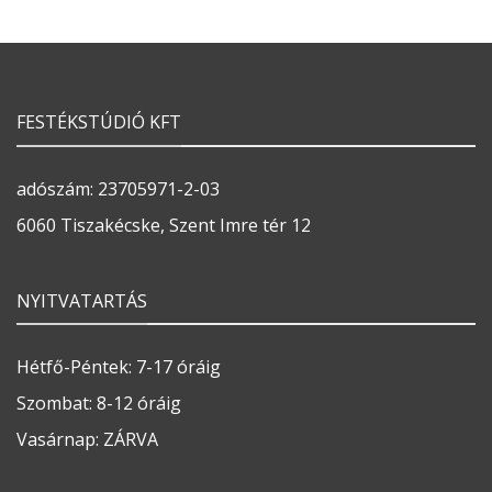
FESTÉKSTÚDIÓ KFT
adószám: 23705971-2-03
6060 Tiszakécske, Szent Imre tér 12
NYITVATARTÁS
Hétfő-Péntek: 7-17 óráig
Szombat: 8-12 óráig
Vasárnap: ZÁRVA