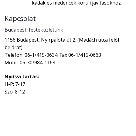
kádak és medencék körüli javításokhoz.
Kapcsolat
Budapesti festéküzletünk
1156 Budapest, Nyírpalota út 2. (Madách utca felől
bejárat)
Telefon: 06-1/415-0634; Fax 06-1/415-0663
Mobil: 06-30/984-1168
Nyitva tartás:
H-P: 7-17
Szo: 8-12