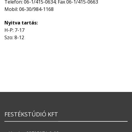
Telefon: 06-1/415-0634; Fax 06-1/415-0663
Mobil: 06-30/984-1168
Nyitva tartás:
H-P: 7-17
Szo: 8-12
FESTÉKSTÚDIÓ KFT