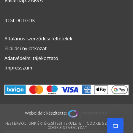
Vasárnap: ZÁRVA
JOGI DOLGOK
Általános szerződési feltételek
Ellállási nyilatkozat
Adatvédelmi tájékoztató
Impresszum
Weboldalt készítette:
FESTÉKBOLTUNK ÉRTÉKESÍTÉSI TERÜLETEI
COOKIE SZABÁLYZAT
COOKIE SZABÁLYZAT