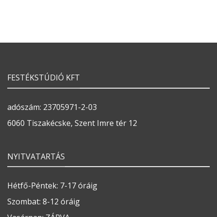
FESTÉKSTÚDIÓ KFT
adószám: 23705971-2-03
6060 Tiszakécske, Szent Imre tér 12
NYITVATARTÁS
Hétfő-Péntek: 7-17 óráig
Szombat: 8-12 óráig