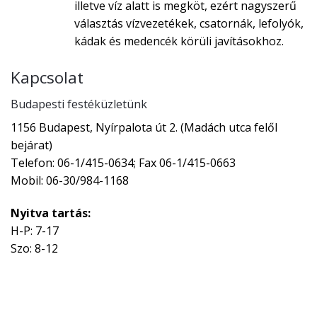
illetve víz alatt is megköt, ezért nagyszerű
választás vízvezetékek, csatornák, lefolyók,
kádak és medencék körüli javításokhoz.
Kapcsolat
Budapesti festéküzletünk
1156 Budapest, Nyírpalota út 2. (Madách utca felől
bejárat)
Telefon: 06-1/415-0634; Fax 06-1/415-0663
Mobil: 06-30/984-1168
Nyitva tartás:
H-P: 7-17
Szo: 8-12