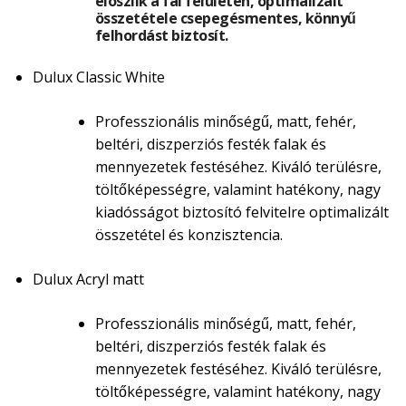
eloszlik a fal felületén, optimalizált
összetétele csepegésmentes, könnyű
felhordást biztosít.
Dulux Classic White
Professzionális minőségű, matt, fehér,
beltéri, diszperziós festék falak és
mennyezetek festéséhez. Kiváló terülésre,
töltőképességre, valamint hatékony, nagy
kiadósságot biztosító felvitelre optimalizált
összetétel és konzisztencia.
Dulux Acryl matt
Professzionális minőségű, matt, fehér,
beltéri, diszperziós festék falak és
mennyezetek festéséhez. Kiváló terülésre,
töltőképességre, valamint hatékony, nagy