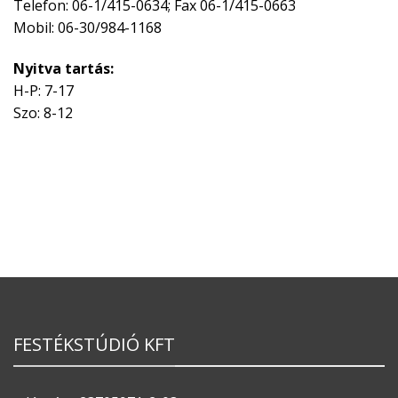
Telefon: 06-1/415-0634; Fax 06-1/415-0663
Mobil: 06-30/984-1168
Nyitva tartás:
H-P: 7-17
Szo: 8-12
FESTÉKSTÚDIÓ KFT