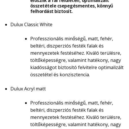
eloszlik a fal felületén, optimalizált
összetétele csepegésmentes, könnyű
felhordást biztosít.
Dulux Classic White
Professzionális minőségű, matt, fehér,
beltéri, diszperziós festék falak és
mennyezetek festéséhez. Kiváló terülésre,
töltőképességre, valamint hatékony, nagy
kiadósságot biztosító felvitelre optimalizált
összetétel és konzisztencia.
Dulux Acryl matt
Professzionális minőségű, matt, fehér,
beltéri, diszperziós festék falak és
mennyezetek festéséhez. Kiváló terülésre,
töltőképességre, valamint hatékony, nagy