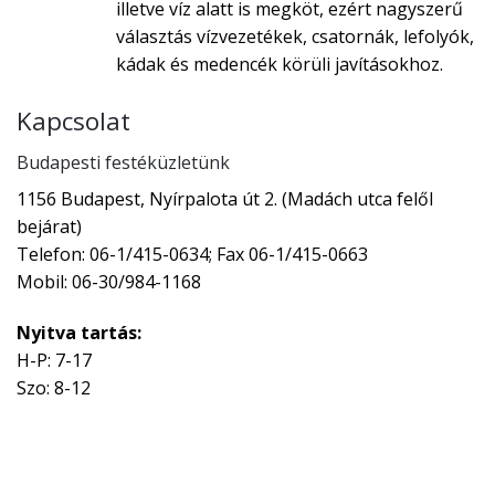
illetve víz alatt is megköt, ezért nagyszerű
választás vízvezetékek, csatornák, lefolyók,
kádak és medencék körüli javításokhoz.
Kapcsolat
Budapesti festéküzletünk
1156 Budapest, Nyírpalota út 2. (Madách utca felől
bejárat)
Telefon: 06-1/415-0634; Fax 06-1/415-0663
Mobil: 06-30/984-1168
Nyitva tartás:
H-P: 7-17
Szo: 8-12