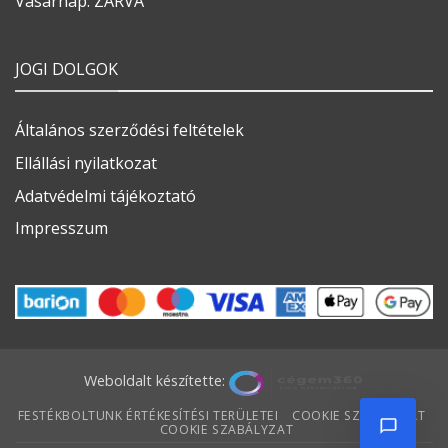
Vasárnap: ZÁRVA
JOGI DOLGOK
Általános szerződési feltételek
Ellállási nyilatkozat
Adatvédelmi tájékoztató
Impresszum
Weboldalt készítette:
FESTÉKBOLTUNK ÉRTÉKESÍTÉSI TERÜLETEI
COOKIE SZABÁLYZAT
COOKIE SZABÁLYZAT