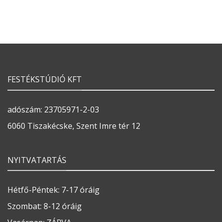
FESTÉKSTÚDIÓ KFT
adószám: 23705971-2-03
6060 Tiszakécske, Szent Imre tér 12
NYITVATARTÁS
Hétfő-Péntek: 7-17 óráig
Szombat: 8-12 óráig