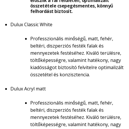
eloszlik a fal felületén, optimalizált
összetétele csepegésmentes, könnyű
felhordást biztosít.
Dulux Classic White
Professzionális minőségű, matt, fehér,
beltéri, diszperziós festék falak és
mennyezetek festéséhez. Kiváló terülésre,
töltőképességre, valamint hatékony, nagy
kiadósságot biztosító felvitelre optimalizált
összetétel és konzisztencia.
Dulux Acryl matt
Professzionális minőségű, matt, fehér,
beltéri, diszperziós festék falak és
mennyezetek festéséhez. Kiváló terülésre,
töltőképességre, valamint hatékony, nagy