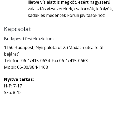
illetve víz alatt is megköt, ezért nagyszerű
választás vízvezetékek, csatornák, lefolyók,
kádak és medencék körüli javításokhoz.
Kapcsolat
Budapesti festéküzletünk
1156 Budapest, Nyírpalota út 2. (Madách utca felől
bejárat)
Telefon: 06-1/415-0634; Fax 06-1/415-0663
Mobil: 06-30/984-1168
Nyitva tartás:
H-P: 7-17
Szo: 8-12