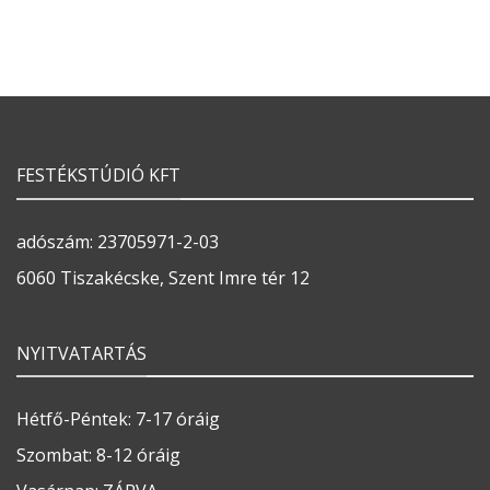
FESTÉKSTÚDIÓ KFT
adószám: 23705971-2-03
6060 Tiszakécske, Szent Imre tér 12
NYITVATARTÁS
Hétfő-Péntek: 7-17 óráig
Szombat: 8-12 óráig