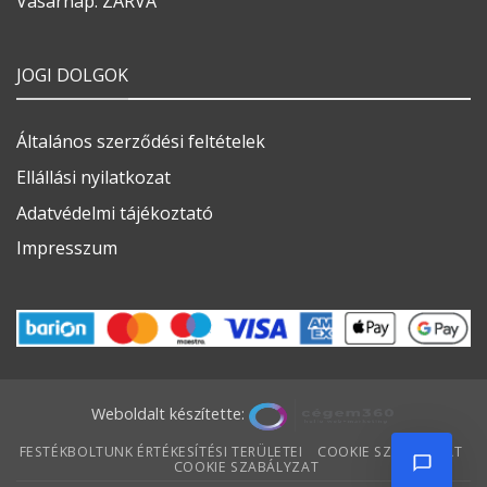
Vasárnap: ZÁRVA
JOGI DOLGOK
Általános szerződési feltételek
Ellállási nyilatkozat
Adatvédelmi tájékoztató
Impresszum
Weboldalt készítette:
FESTÉKBOLTUNK ÉRTÉKESÍTÉSI TERÜLETEI
COOKIE SZABÁLYZAT
COOKIE SZABÁLYZAT