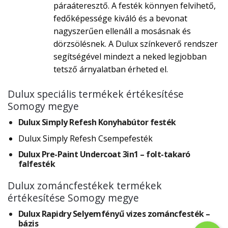
páraáteresztő. A festék könnyen felvihető,
fedőképessége kiváló és a bevonat
nagyszerűen ellenáll a mosásnak és
dörzsölésnek. A Dulux színkeverő rendszer
segítségével mindezt a neked legjobban
tetsző árnyalatban érheted el.
Dulux speciális termékek értékesítése
Somogy megye
Dulux Simply Refesh Konyhabútor festék
Dulux Simply Refesh Csempefesték
Dulux Pre-Paint Undercoat 3in1 – folt-takaró
falfesték
Dulux zománcfestékek termékek
értékesítése Somogy megye
Dulux Rapidry Selyemfényű vizes zománcfesték –
bázis