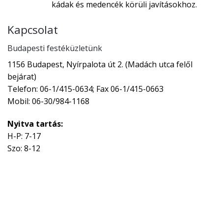
kádak és medencék körüli javításokhoz.
Kapcsolat
Budapesti festéküzletünk
1156 Budapest, Nyírpalota út 2. (Madách utca felől
bejárat)
Telefon: 06-1/415-0634; Fax 06-1/415-0663
Mobil: 06-30/984-1168
Nyitva tartás:
H-P: 7-17
Szo: 8-12