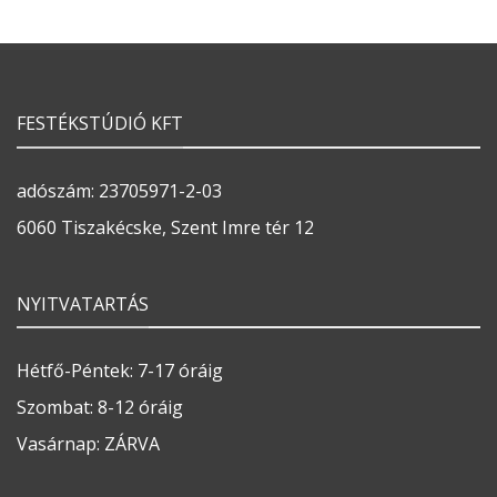
FESTÉKSTÚDIÓ KFT
adószám: 23705971-2-03
6060 Tiszakécske, Szent Imre tér 12
NYITVATARTÁS
Hétfő-Péntek: 7-17 óráig
Szombat: 8-12 óráig
Vasárnap: ZÁRVA