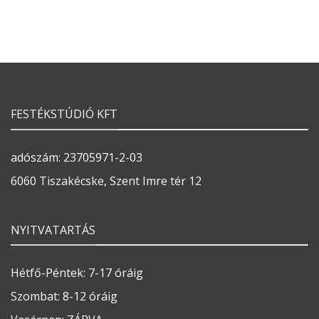
FESTÉKSTÚDIÓ KFT
adószám: 23705971-2-03
6060 Tiszakécske, Szent Imre tér 12
NYITVATARTÁS
Hétfő-Péntek: 7-17 óráig
Szombat: 8-12 óráig