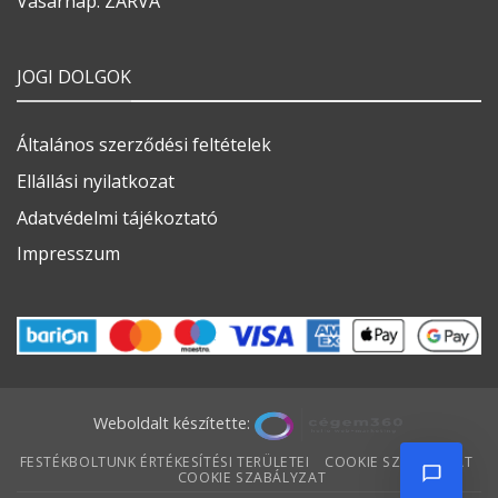
Vasárnap: ZÁRVA
JOGI DOLGOK
Általános szerződési feltételek
Ellállási nyilatkozat
Adatvédelmi tájékoztató
Impresszum
Weboldalt készítette:
FESTÉKBOLTUNK ÉRTÉKESÍTÉSI TERÜLETEI
COOKIE SZABÁLYZAT
COOKIE SZABÁLYZAT