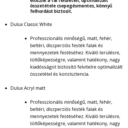
eloszlik a fal felületén, optimalizált
összetétele csepegésmentes, könnyű
felhordást biztosít.
Dulux Classic White
Professzionális minőségű, matt, fehér,
beltéri, diszperziós festék falak és
mennyezetek festéséhez. Kiváló terülésre,
töltőképességre, valamint hatékony, nagy
kiadósságot biztosító felvitelre optimalizált
összetétel és konzisztencia.
Dulux Acryl matt
Professzionális minőségű, matt, fehér,
beltéri, diszperziós festék falak és
mennyezetek festéséhez. Kiváló terülésre,
töltőképességre, valamint hatékony, nagy