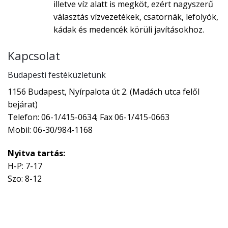
illetve víz alatt is megköt, ezért nagyszerű
választás vízvezetékek, csatornák, lefolyók,
kádak és medencék körüli javításokhoz.
Kapcsolat
Budapesti festéküzletünk
1156 Budapest, Nyírpalota út 2. (Madách utca felől
bejárat)
Telefon: 06-1/415-0634; Fax 06-1/415-0663
Mobil: 06-30/984-1168
Nyitva tartás:
H-P: 7-17
Szo: 8-12