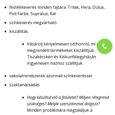
festékkeverés minden fajtára: Trilak, Hera, Dulux,
Poli Farbe, Supralux, Ral
színkeverés megvárható
kiszállítás
Vásárolj kényelmesen otthonról, mi pedig a
megrendelt termékeket kiszállítjuk.
Tiszakécskén és Kiskunfélegyházán
ingyenesen házhoz szállítjuk.
vakolatrendszerek azonnali színkeveréssel
szaktanácsadás
Hogy készítsd elő a felületet? Milyen rétegrend
szükséges? Melyik szerszámmal dolgozz?
Minden problémára megtaláljuk a