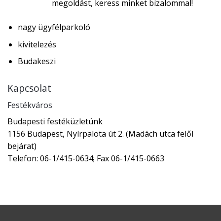
megoldást, keress minket bizalommal!
nagy ügyfélparkoló
kivitelezés
Budakeszi
Kapcsolat
Festékváros
Budapesti festéküzletünk
1156 Budapest, Nyírpalota út 2. (Madách utca felől
bejárat)
Telefon: 06-1/415-0634; Fax 06-1/415-0663