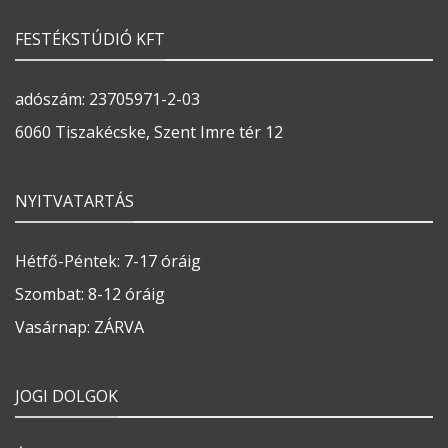
FESTÉKSTÚDIÓ KFT
adószám: 23705971-2-03
6060 Tiszakécske, Szent Imre tér 12
NYITVATARTÁS
Hétfő-Péntek: 7-17 óráig
Szombat: 8-12 óráig
Vasárnap: ZÁRVA
JOGI DOLGOK