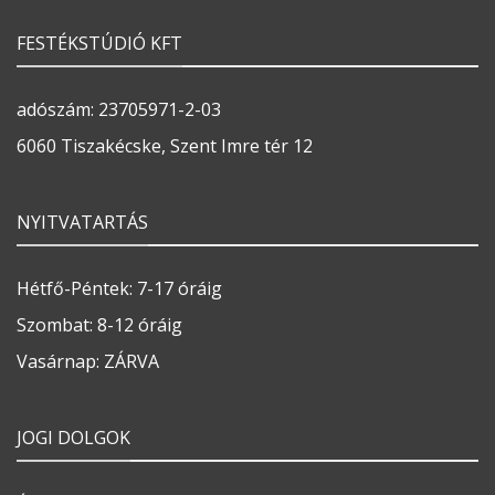
FESTÉKSTÚDIÓ KFT
adószám: 23705971-2-03
6060 Tiszakécske, Szent Imre tér 12
NYITVATARTÁS
Hétfő-Péntek: 7-17 óráig
Szombat: 8-12 óráig
Vasárnap: ZÁRVA
JOGI DOLGOK