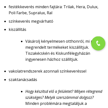
festékkeverés minden fajtára: Trilak, Hera, Dulux,
Poli Farbe, Supralux, Ral
színkeverés megvárható
kiszállítás
Vásárolj kényelmesen otthonról, mi pedig a
megrendelt termékeket kiszállítjuk.
Tiszakécskén és Kiskunfélegyházán
ingyenesen házhoz szállítjuk.
vakolatrendszerek azonnali színkeveréssel
szaktanácsadás
Hogy készítsd elő a felületet? Milyen rétegrend
szükséges? Melyik szerszámmal dolgozz?
Minden problémára megtaláljuk a