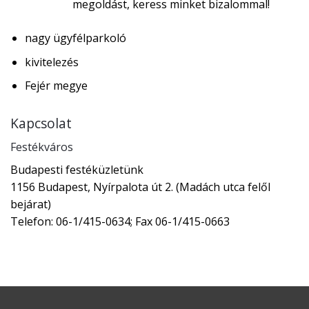
megoldást, keress minket bizalommal!
nagy ügyfélparkoló
kivitelezés
Fejér megye
Kapcsolat
Festékváros
Budapesti festéküzletünk
1156 Budapest, Nyírpalota út 2. (Madách utca felől
bejárat)
Telefon: 06-1/415-0634; Fax 06-1/415-0663