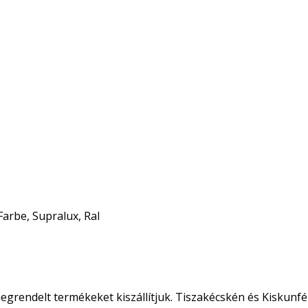
Farbe, Supralux, Ral
egrendelt termékeket kiszállítjuk. Tiszakécskén és Kiskunfé