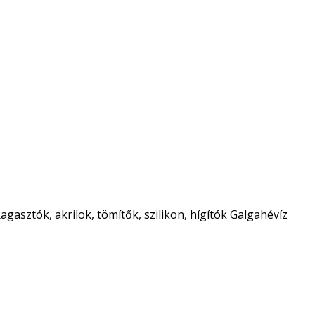
agasztók, akrilok, tömítők, szilikon, hígítók Galgahévíz