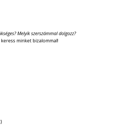
szükséges? Melyik szerszámmal dolgozz?
 keress minket bizalommal!
)