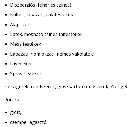
Diszperziós (fehér és színes)
Kültéri, lábazati, palafestékek
Alapozók
Latex, mosható színes falfestékek
Mész festékek
Lábazati, homlokzati, nemes vakolatok
Favédelem
Spray festékek
Hőszigetelő rendszerek, gipszkarton rendszerek, Ytong
R
Poráru:
glett,
csempe ragasztó,