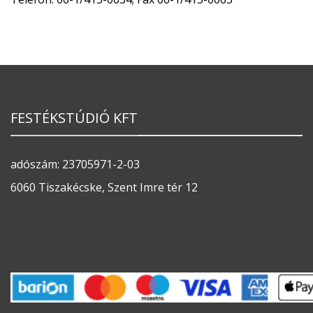
FESTÉKSTÚDIÓ KFT
adószám: 23705971-2-03
6060 Tiszakécske, Szent Imre tér 12