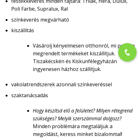
festékkeverés minden fajtára: Trilak, Hera, Dulux,
Poli Farbe, Supralux, Ral
színkeverés megvárható
kiszállítás
Vásárolj kényelmesen otthonról, mi pedig a
megrendelt termékeket kiszállítjuk.
Tiszakécskén és Kiskunfélegyházán
ingyenesen házhoz szállítjuk.
vakolatrendszerek azonnali színkeveréssel
szaktanácsadás
Hogy készítsd elő a felületet? Milyen rétegrend
szükséges? Melyik szerszámmal dolgozz?
Minden problémára megtaláljuk a
megoldást, keress minket bizalommal!