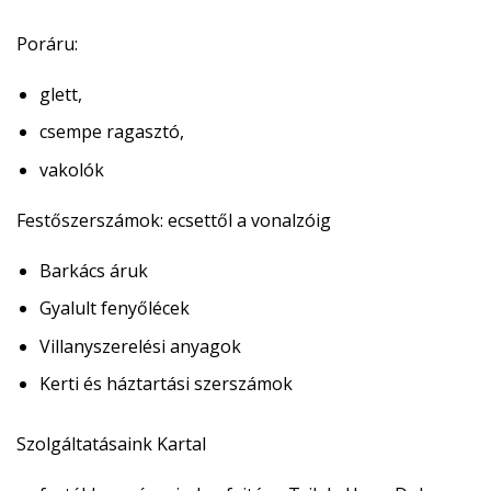
Poráru:
glett,
csempe ragasztó,
vakolók
Festőszerszámok:
ecsettől a vonalzóig
Barkács áruk
Gyalult fenyőlécek
Villanyszerelési anyagok
Kerti és háztartási szerszámok
Szolgáltatásaink Kartal