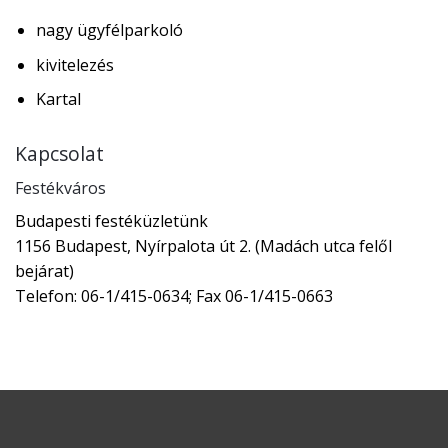
nagy ügyfélparkoló
kivitelezés
Kartal
Kapcsolat
Festékváros
Budapesti festéküzletünk
1156 Budapest, Nyírpalota út 2. (Madách utca felől
bejárat)
Telefon: 06-1/415-0634; Fax 06-1/415-0663