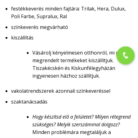
festékkeverés minden fajtára: Trilak, Hera, Dulux,
Poli Farbe, Supralux, Ral
színkeverés megvárható
kiszállítás
Vásárolj kényelmesen otthonról, mi pedig a
megrendelt termékeket kiszállítjuk.
Tiszakécskén és Kiskunfélegyházán
ingyenesen házhoz szállítjuk.
vakolatrendszerek azonnali színkeveréssel
szaktanácsadás
Hogy készítsd elő a felületet? Milyen rétegrend
szükséges? Melyik szerszámmal dolgozz?
Minden problémára megtaláljuk a