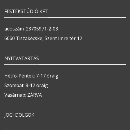
FESTÉKSTÚDIÓ KFT
adószám: 23705971-2-03
6060 Tiszakécske, Szent Imre tér 12
NYITVATARTÁS
Hétfő-Péntek: 7-17 óráig
Szombat: 8-12 óráig
Vasárnap: ZÁRVA
JOGI DOLGOK