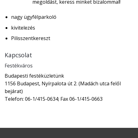
megoldást, keress minket bizalommal!
nagy ügyfélparkoló
kivitelezés
Pilisszentkereszt
Kapcsolat
Festékváros
Budapesti festéküzletünk
1156 Budapest, Nyírpalota út 2. (Madách utca felől
bejárat)
Telefon: 06-1/415-0634; Fax 06-1/415-0663