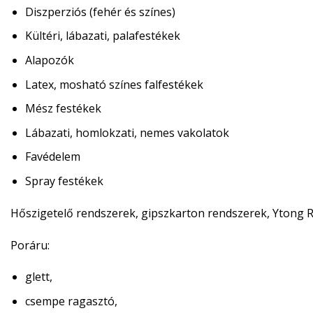
Diszperziós (fehér és színes)
Kültéri, lábazati, palafestékek
Alapozók
Latex, mosható színes falfestékek
Mész festékek
Lábazati, homlokzati, nemes vakolatok
Favédelem
Spray festékek
Hőszigetelő rendszerek, gipszkarton rendszerek, Ytong
R
Poráru:
glett,
csempe ragasztó,