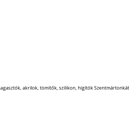
agasztók, akrilok, tömítők, szilikon, hígítók Szentmártonká