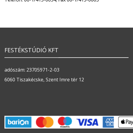
FESTÉKSTÚDIÓ KFT
adószám: 23705971-2-03
6060 Tiszakécske, Szent Imre tér 12