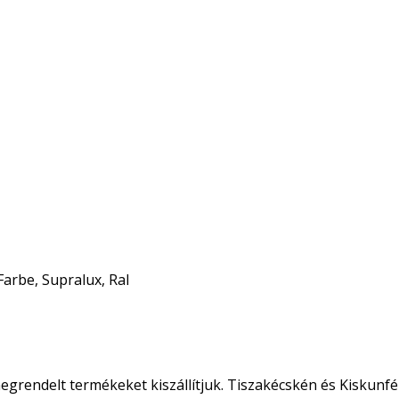
Farbe, Supralux, Ral
egrendelt termékeket kiszállítjuk. Tiszakécskén és Kiskunfé