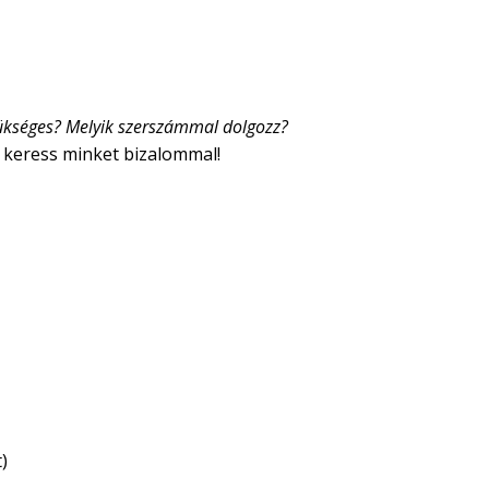
szükséges? Melyik szerszámmal dolgozz?
 keress minket bizalommal!
)