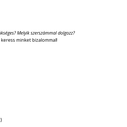
szükséges? Melyik szerszámmal dolgozz?
 keress minket bizalommal!
)