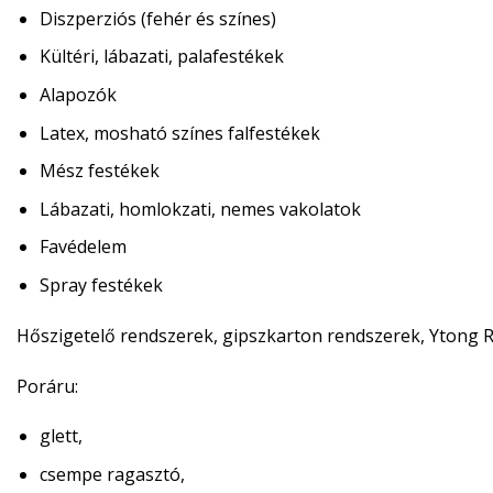
Diszperziós (fehér és színes)
Kültéri, lábazati, palafestékek
Alapozók
Latex, mosható színes falfestékek
Mész festékek
Lábazati, homlokzati, nemes vakolatok
Favédelem
Spray festékek
Hőszigetelő rendszerek, gipszkarton rendszerek, Ytong
R
Poráru:
glett,
csempe ragasztó,