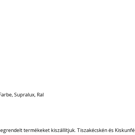
Farbe, Supralux, Ral
egrendelt termékeket kiszállítjuk. Tiszakécskén és Kiskunfé