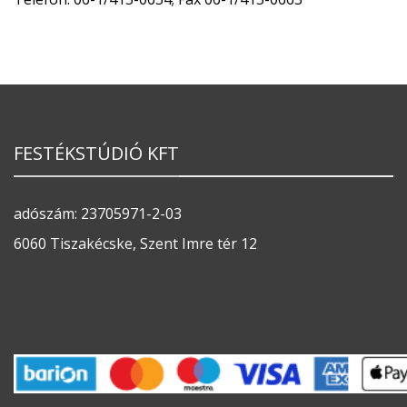
FESTÉKSTÚDIÓ KFT
adószám: 23705971-2-03
6060 Tiszakécske, Szent Imre tér 12