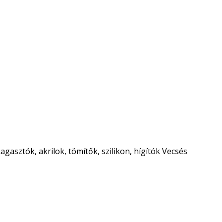
agasztók, akrilok, tömítők, szilikon, hígítók Vecsés