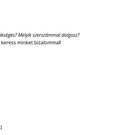
szükséges? Melyik szerszámmal dolgozz?
 keress minket bizalommal!
)