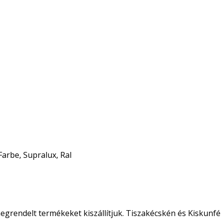
Farbe, Supralux, Ral
egrendelt termékeket kiszállítjuk. Tiszakécskén és Kiskunfé