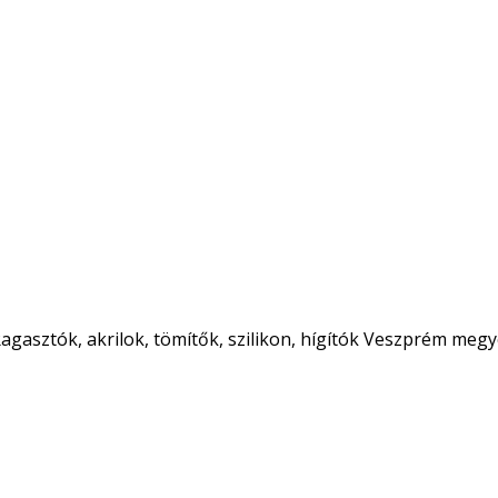
agasztók, akrilok, tömítők, szilikon, hígítók Veszprém meg