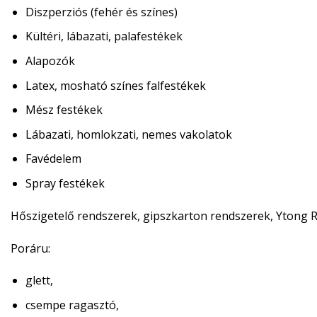
Diszperziós (fehér és színes)
Kültéri, lábazati, palafestékek
Alapozók
Latex, mosható színes falfestékek
Mész festékek
Lábazati, homlokzati, nemes vakolatok
Favédelem
Spray festékek
Hőszigetelő rendszerek, gipszkarton rendszerek, Ytong
R
Poráru:
glett,
csempe ragasztó,