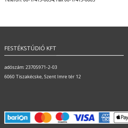
FESTÉKSTÚDIÓ KFT
adószám: 23705971-2-03
6060 Tiszakécske, Szent Imre tér 12