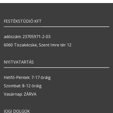
FESTÉKSTÚDIÓ KFT
adószám: 23705971-2-03
6060 Tiszakécske, Szent Imre tér 12
NYITVATARTÁS
Hétfő-Péntek: 7-17 óráig
Szombat: 8-12 óráig
Vasárnap: ZÁRVA
JOGI DOLGOK