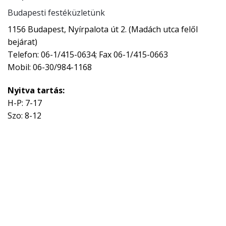
Budapesti festéküzletünk
1156 Budapest, Nyírpalota út 2. (Madách utca felől
bejárat)
Telefon: 06-1/415-0634; Fax 06-1/415-0663
Mobil: 06-30/984-1168
Nyitva tartás:
H-P: 7-17
Szo: 8-12