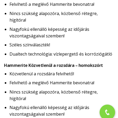
Felvihető a meglévő Hammerite bevonatra!
Nincs szükség alapozóra, közbenső rétegre,
hígítóra!
Nagyfokú ellenálló képesség az időjárás
viszontagságaival szemben!
Széles színválaszték!
Dualtech technológia: vízlepergető és korróziógátló
Hammerite Közvetlenül a rozsdára – homokszórt
Közvetlenül a rozsdára felvihető!
Felvihető a meglévő Hammerite bevonatra!
Nincs szükség alapozóra, közbenső rétegre,
hígítóra!
Nagyfokú ellenálló képesség az időjárás
viszontagságaival szemben!