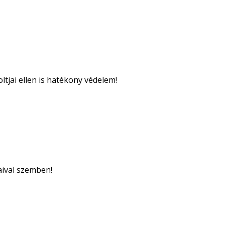
tjai ellen is hatékony védelem!
aival szemben!