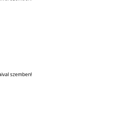
aival szemben!