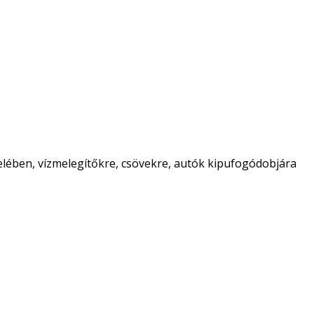
zelében, vízmelegítőkre, csövekre, autók kipufogódobjára