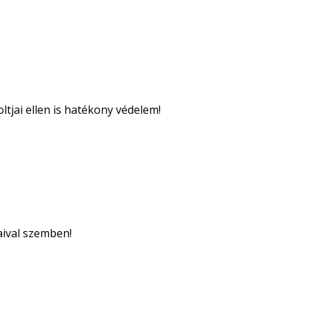
tjai ellen is hatékony védelem!
aival szemben!