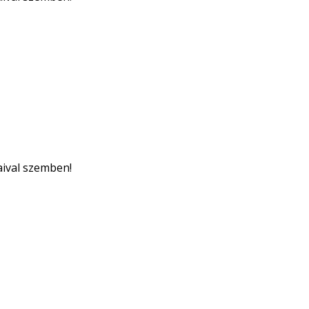
aival szemben!