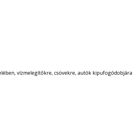
zelében, vízmelegítőkre, csövekre, autók kipufogódobjára