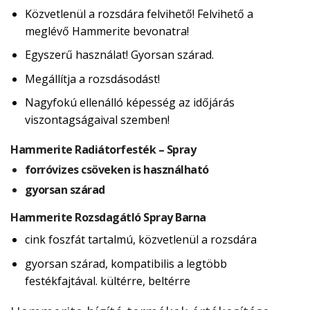
Közvetlenül a rozsdára felvihető! Felvihető a
meglévő Hammerite bevonatra!
Egyszerű használat! Gyorsan szárad.
Megállítja a rozsdásodást!
Nagyfokú ellenálló képesség az időjárás
viszontagságaival szemben!
Hammerite Radiátorfesték – Spray
forróvizes csöveken is használható
gyorsan szárad
Hammerite Rozsdagátló Spray Barna
cink foszfát tartalmú, közvetlenül a rozsdára
gyorsan szárad, kompatibilis a legtöbb
festékfajtával. kültérre, beltérre