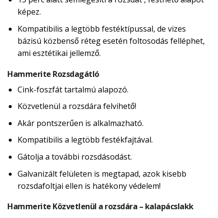
képez.
Kompatibilis a legtöbb festéktípussal, de vizes
bázisú közbenső réteg esetén foltosodás felléphet,
ami esztétikai jellemző.
Hammerite Rozsdagátló
Cink-foszfát tartalmú alapozó.
Közvetlenül a rozsdára felvihető!
Akár pontszerűen is alkalmazható.
Kompatibilis a legtöbb festékfajtával.
Gátolja a további rozsdásodást.
Galvanizált felületen is megtapad, azok kisebb
rozsdafoltjai ellen is hatékony védelem!
Hammerite Közvetlenül a rozsdára – kalapácslakk