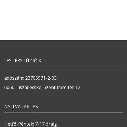
FESTÉKSTÚDIÓ KFT
adószám: 23705971-2-03
6060 Tiszakécske, Szent Imre tér 12
NYITVATARTÁS
Hétfő-Péntek: 7-17 óráig