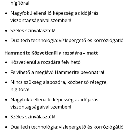
hígítóra!
Nagyfokú ellenálló képesség az időjárás
viszontagságaival szemben!
Széles színválaszték!
Dualtech technológia: vízlepergető és korróziógátló
Hammerite Közvetlenül a rozsdára – matt
Közvetlenül a rozsdára felvihető!
Felvihető a meglévő Hammerite bevonatra!
Nincs szükség alapozóra, közbenső rétegre,
hígítóra!
Nagyfokú ellenálló képesség az időjárás
viszontagságaival szemben!
Széles színválaszték!
Dualtech technológia: vízlepergető és korróziógátló