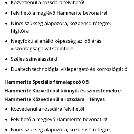
Közvetlenül a rozsdára felvihető!
Felvihető a meglévő Hammerite bevonatra!
Nincs szükség alapozóra, közbenső rétegre,
hígítóra!
Nagyfokú ellenálló képesség az időjárás
viszontagságaival szemben!
Széles színválaszték!
Dualtech technológia: vízlepergető és korróziógátló
Hammerite Speciális fémalapozó 0,5l
Hammerite Közvetlenül könnyű- és színesfémekre
Hammerite Közvetlenül a rozsdára – fényes
Közvetlenül a rozsdára felvihető!
Felvihető a meglévő Hammerite bevonatra!
Nincs szükség alapozóra, közbenső rétegre,