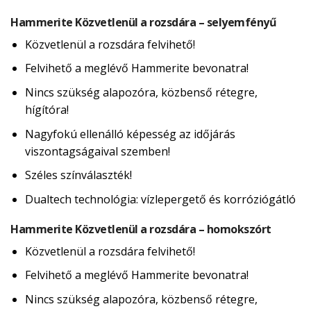
Hammerite Közvetlenül a rozsdára – selyemfényű
Közvetlenül a rozsdára felvihető!
Felvihető a meglévő Hammerite bevonatra!
Nincs szükség alapozóra, közbenső rétegre,
hígítóra!
Nagyfokú ellenálló képesség az időjárás
viszontagságaival szemben!
Széles színválaszték!
Dualtech technológia: vízlepergető és korróziógátló
Hammerite Közvetlenül a rozsdára – homokszórt
Közvetlenül a rozsdára felvihető!
Felvihető a meglévő Hammerite bevonatra!
Nincs szükség alapozóra, közbenső rétegre,