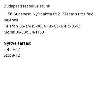
Budapesti festéküzletünk
1156 Budapest, Nyírpalota út 2. (Madách utca felől
bejárat)
Telefon: 06-1/415-0634; Fax 06-1/415-0663
Mobil: 06-30/984-1168
Nyitva tartás:
H-P: 7-17
Szo: 8-12