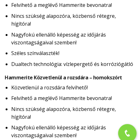
Felvihető a meglévő Hammerite bevonatra!
Nincs szükség alapozóra, közbenső rétegre,
hígítóra!
Nagyfokú ellenálló képesség az időjárás
viszontagságaival szemben!
Széles színválaszték!
Dualtech technológia: vízlepergető és korróziógátló
Hammerite Közvetlenül a rozsdára – homokszórt
Közvetlenül a rozsdára felvihető!
Felvihető a meglévő Hammerite bevonatra!
Nincs szükség alapozóra, közbenső rétegre,
hígítóra!
Nagyfokú ellenálló képesség az időjárás
viszontagságaival szemben!