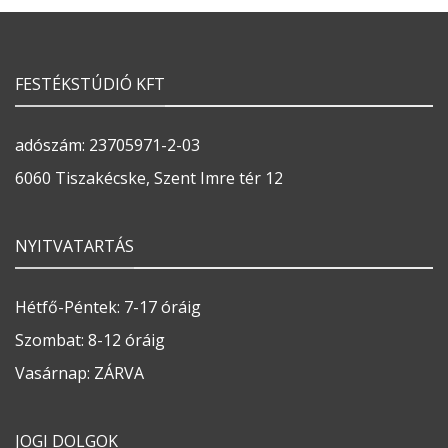
FESTÉKSTÚDIÓ KFT
adószám: 23705971-2-03
6060 Tiszakécske, Szent Imre tér 12
NYITVATARTÁS
Hétfő-Péntek: 7-17 óráig
Szombat: 8-12 óráig
Vasárnap: ZÁRVA
JOGI DOLGOK