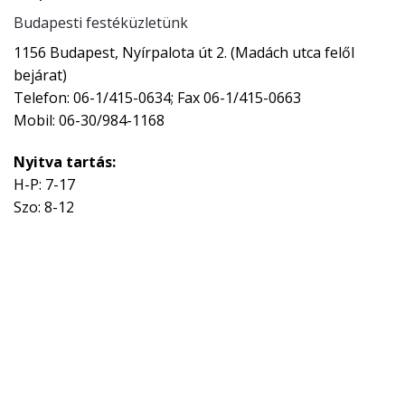
Budapesti festéküzletünk
1156 Budapest, Nyírpalota út 2. (Madách utca felől
bejárat)
Telefon: 06-1/415-0634; Fax 06-1/415-0663
Mobil: 06-30/984-1168
Nyitva tartás:
H-P: 7-17
Szo: 8-12