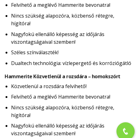
Felvihető a meglévő Hammerite bevonatra!
Nincs szükség alapozóra, közbenső rétegre,
hígítóra!
Nagyfokú ellenálló képesség az időjárás
viszontagságaival szemben!
Széles színválaszték!
Dualtech technológia: vízlepergető és korróziógátló
Hammerite Közvetlenül a rozsdára – homokszórt
Közvetlenül a rozsdára felvihető!
Felvihető a meglévő Hammerite bevonatra!
Nincs szükség alapozóra, közbenső rétegre,
hígítóra!
Nagyfokú ellenálló képesség az időjárás
viszontagságaival szemben!