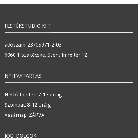
FESTÉKSTÚDIÓ KFT
adószám: 23705971-2-03
6060 Tiszakécske, Szent Imre tér 12
NYITVATARTÁS
Hétfő-Péntek: 7-17 óráig
Szombat: 8-12 óráig
Vasárnap: ZÁRVA
JOGI DOLGOK