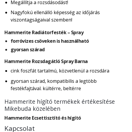
Megállítja a rozsdásodást!
Nagyfokú ellenálló képesség az időjárás
viszontagságaival szemben!
Hammerite Radiátorfesték – Spray
forróvizes csöveken is használható
gyorsan szárad
Hammerite Rozsdagátló Spray Barna
cink foszfát tartalmú, közvetlenül a rozsdára
gyorsan szárad, kompatibilis a legtöbb
festékfajtával. kültérre, beltérre
Hammerite hígító termékek értékesítése
Mikebuda közelében
Hammerite Ecsettisztító és hígító
Kapcsolat