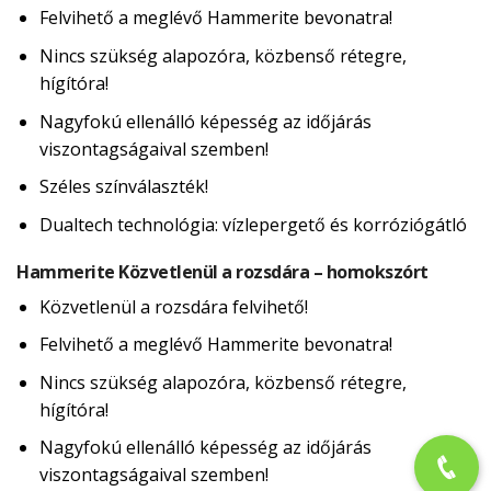
Felvihető a meglévő Hammerite bevonatra!
Nincs szükség alapozóra, közbenső rétegre,
hígítóra!
Nagyfokú ellenálló képesség az időjárás
viszontagságaival szemben!
Széles színválaszték!
Dualtech technológia: vízlepergető és korróziógátló
Hammerite Közvetlenül a rozsdára – homokszórt
Közvetlenül a rozsdára felvihető!
Felvihető a meglévő Hammerite bevonatra!
Nincs szükség alapozóra, közbenső rétegre,
hígítóra!
Nagyfokú ellenálló képesség az időjárás
viszontagságaival szemben!