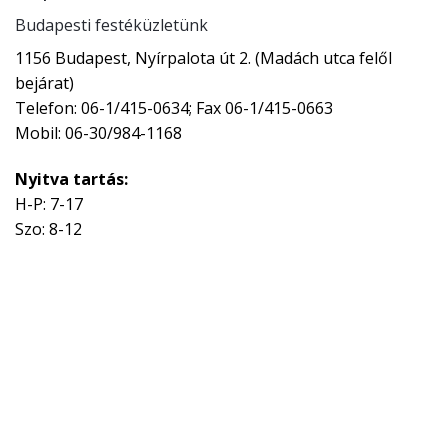
Budapesti festéküzletünk
1156 Budapest, Nyírpalota út 2. (Madách utca felől
bejárat)
Telefon: 06-1/415-0634; Fax 06-1/415-0663
Mobil: 06-30/984-1168
Nyitva tartás:
H-P: 7-17
Szo: 8-12