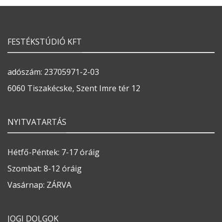
FESTÉKSTÚDIÓ KFT
adószám: 23705971-2-03
6060 Tiszakécske, Szent Imre tér 12
NYITVATARTÁS
Hétfő-Péntek: 7-17 óráig
Szombat: 8-12 óráig
Vasárnap: ZÁRVA
JOGI DOLGOK