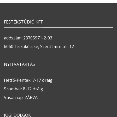
FESTÉKSTÚDIÓ KFT
adószám: 23705971-2-03
6060 Tiszakécske, Szent Imre tér 12
NYITVATARTÁS
Hétfő-Péntek: 7-17 óráig
Szombat: 8-12 óráig
Vasárnap: ZÁRVA
JOGI DOLGOK