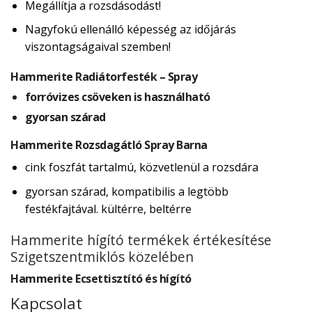
Megállítja a rozsdásodást!
Nagyfokú ellenálló képesség az időjárás
viszontagságaival szemben!
Hammerite Radiátorfesték – Spray
forróvizes csöveken is használható
gyorsan szárad
Hammerite Rozsdagátló Spray Barna
cink foszfát tartalmú, közvetlenül a rozsdára
gyorsan szárad, kompatibilis a legtöbb
festékfajtával. kültérre, beltérre
Hammerite hígító termékek értékesítése
Szigetszentmiklós közelében
Hammerite Ecsettisztító és hígító
Kapcsolat