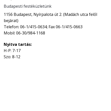
Budapesti festéküzletünk
1156 Budapest, Nyírpalota út 2. (Madách utca felől
bejárat)
Telefon: 06-1/415-0634; Fax 06-1/415-0663
Mobil: 06-30/984-1168
Nyitva tartás:
H-P: 7-17
Szo: 8-12