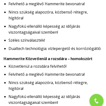
Felvihető a meglévő Hammerite bevonatra!
Nincs szükség alapozóra, közbenső rétegre,
hígítóra!
Nagyfokú ellenálló képesség az időjárás
viszontagságaival szemben!
Széles színválaszték!
Dualtech technológia: vízlepergető és korróziógátló
Hammerite Közvetlenül a rozsdára – homokszórt
Közvetlenül a rozsdára felvihető!
Felvihető a meglévő Hammerite bevonatra!
Nincs szükség alapozóra, közbenső rétegre,
hígítóra!
Nagyfokú ellenálló képesség az időjárás
viszontagságaival szemben!