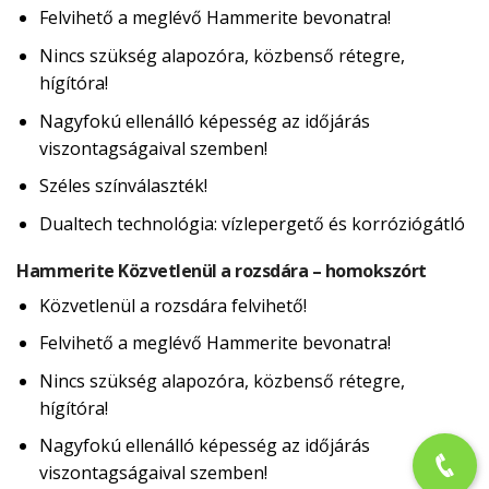
Felvihető a meglévő Hammerite bevonatra!
Nincs szükség alapozóra, közbenső rétegre,
hígítóra!
Nagyfokú ellenálló képesség az időjárás
viszontagságaival szemben!
Széles színválaszték!
Dualtech technológia: vízlepergető és korróziógátló
Hammerite Közvetlenül a rozsdára – homokszórt
Közvetlenül a rozsdára felvihető!
Felvihető a meglévő Hammerite bevonatra!
Nincs szükség alapozóra, közbenső rétegre,
hígítóra!
Nagyfokú ellenálló képesség az időjárás
viszontagságaival szemben!