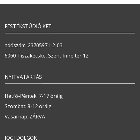
FESTÉKSTÚDIÓ KFT
adószám: 23705971-2-03
6060 Tiszakécske, Szent Imre tér 12
NYITVATARTÁS
Hétfő-Péntek: 7-17 óráig
Szombat: 8-12 óráig
Vasárnap: ZÁRVA
JOGI DOLGOK