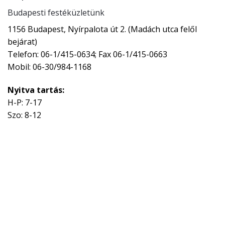
Budapesti festéküzletünk
1156 Budapest, Nyírpalota út 2. (Madách utca felől
bejárat)
Telefon: 06-1/415-0634; Fax 06-1/415-0663
Mobil: 06-30/984-1168
Nyitva tartás:
H-P: 7-17
Szo: 8-12