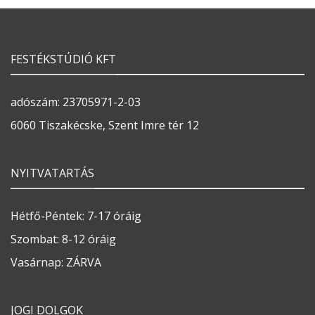
FESTÉKSTÚDIÓ KFT
adószám: 23705971-2-03
6060 Tiszakécske, Szent Imre tér 12
NYITVATARTÁS
Hétfő-Péntek: 7-17 óráig
Szombat: 8-12 óráig
Vasárnap: ZÁRVA
JOGI DOLGOK