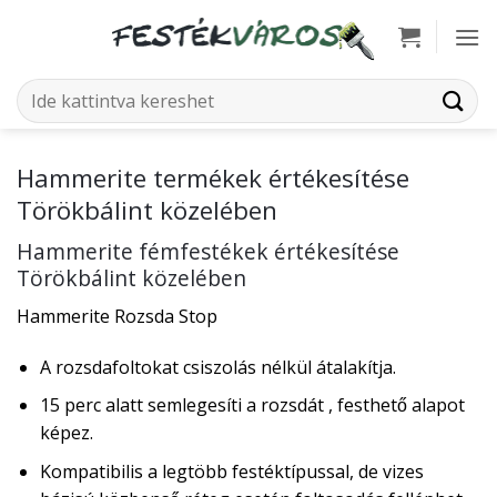
Skip
to
content
Keresés
a
következőre:
Hammerite termékek értékesítése
Törökbálint közelében
Hammerite fémfestékek értékesítése
Törökbálint közelében
Hammerite Rozsda Stop
A rozsdafoltokat csiszolás nélkül átalakítja.
15 perc alatt semlegesíti a rozsdát , festhető alapot
képez.
Kompatibilis a legtöbb festéktípussal, de vizes