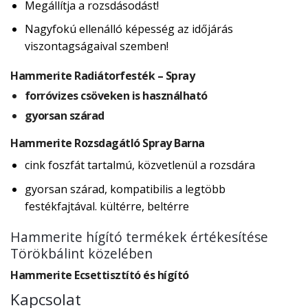
Megállítja a rozsdásodást!
Nagyfokú ellenálló képesség az időjárás
viszontagságaival szemben!
Hammerite Radiátorfesték – Spray
forróvizes csöveken is használható
gyorsan szárad
Hammerite Rozsdagátló Spray Barna
cink foszfát tartalmú, közvetlenül a rozsdára
gyorsan szárad, kompatibilis a legtöbb
festékfajtával. kültérre, beltérre
Hammerite hígító termékek értékesítése
Törökbálint közelében
Hammerite Ecsettisztító és hígító
Kapcsolat