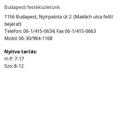
Budapesti festéküzletünk
1156 Budapest, Nyírpalota út 2. (Madách utca felől
bejárat)
Telefon: 06-1/415-0634; Fax 06-1/415-0663
Mobil: 06-30/984-1168
Nyitva tartás:
H-P: 7-17
Szo: 8-12