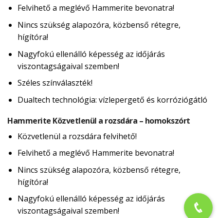
Felvihető a meglévő Hammerite bevonatra!
Nincs szükség alapozóra, közbenső rétegre,
hígítóra!
Nagyfokú ellenálló képesség az időjárás
viszontagságaival szemben!
Széles színválaszték!
Dualtech technológia: vízlepergető és korróziógátló
Hammerite Közvetlenül a rozsdára – homokszórt
Közvetlenül a rozsdára felvihető!
Felvihető a meglévő Hammerite bevonatra!
Nincs szükség alapozóra, közbenső rétegre,
hígítóra!
Nagyfokú ellenálló képesség az időjárás
viszontagságaival szemben!