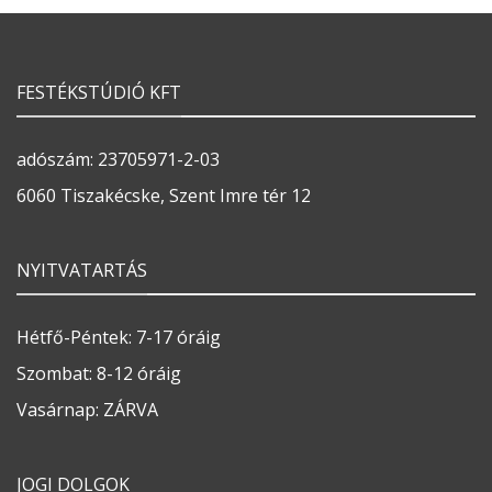
FESTÉKSTÚDIÓ KFT
adószám: 23705971-2-03
6060 Tiszakécske, Szent Imre tér 12
NYITVATARTÁS
Hétfő-Péntek: 7-17 óráig
Szombat: 8-12 óráig
Vasárnap: ZÁRVA
JOGI DOLGOK