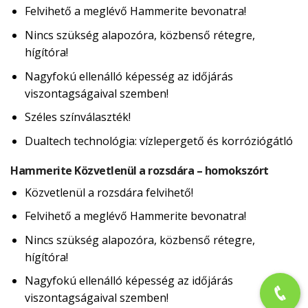
Felvihető a meglévő Hammerite bevonatra!
Nincs szükség alapozóra, közbenső rétegre,
hígítóra!
Nagyfokú ellenálló képesség az időjárás
viszontagságaival szemben!
Széles színválaszték!
Dualtech technológia: vízlepergető és korróziógátló
Hammerite Közvetlenül a rozsdára – homokszórt
Közvetlenül a rozsdára felvihető!
Felvihető a meglévő Hammerite bevonatra!
Nincs szükség alapozóra, közbenső rétegre,
hígítóra!
Nagyfokú ellenálló képesség az időjárás
viszontagságaival szemben!