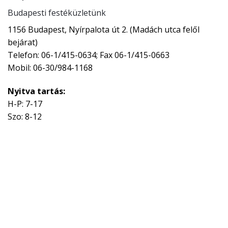
Budapesti festéküzletünk
1156 Budapest, Nyírpalota út 2. (Madách utca felől
bejárat)
Telefon: 06-1/415-0634; Fax 06-1/415-0663
Mobil: 06-30/984-1168
Nyitva tartás:
H-P: 7-17
Szo: 8-12