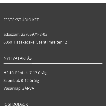
FESTÉKSTÚDIÓ KFT
adószám: 23705971-2-03
6060 Tiszakécske, Szent Imre tér 12
NYITVATARTÁS
Hétfő-Péntek: 7-17 óráig
Szombat: 8-12 óráig
Vasárnap: ZÁRVA
JOGI DOLGOK