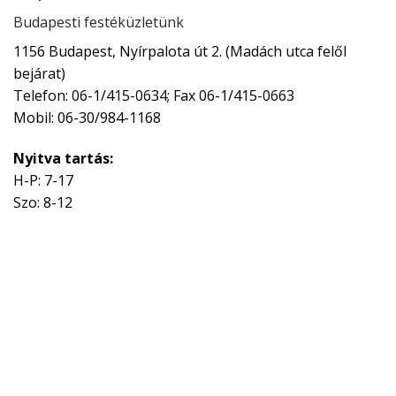
Budapesti festéküzletünk
1156 Budapest, Nyírpalota út 2. (Madách utca felől
bejárat)
Telefon: 06-1/415-0634; Fax 06-1/415-0663
Mobil: 06-30/984-1168
Nyitva tartás:
H-P: 7-17
Szo: 8-12