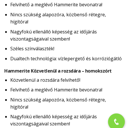
Felvihető a meglévő Hammerite bevonatra!
Nincs szükség alapozóra, közbenső rétegre,
hígítóra!
Nagyfokú ellenálló képesség az időjárás
viszontagságaival szemben!
Széles színválaszték!
Dualtech technológia: vízlepergető és korróziógátló
Hammerite Közvetlenül a rozsdára – homokszórt
Közvetlenül a rozsdára felvihető!
Felvihető a meglévő Hammerite bevonatra!
Nincs szükség alapozóra, közbenső rétegre,
hígítóra!
Nagyfokú ellenálló képesség az időjárás
viszontagságaival szemben!