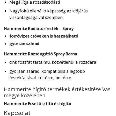
Megállítja a rozsdásodást!
Nagyfokú ellenálló képesség az időjárás
viszontagságaival szemben!
Hammerite Radiátorfesték – Spray
forróvizes csöveken is használható
gyorsan szárad
Hammerite Rozsdagátló Spray Barna
cink foszfát tartalmú, közvetlenül a rozsdára
gyorsan szárad, kompatibilis a legtöbb
festékfajtával. kültérre, beltérre
Hammerite hígító termékek értékesítése Vas
megye közelében
Hammerite Ecsettisztító és hígító
Kapcsolat