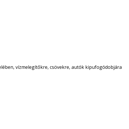
zelében, vízmelegítőkre, csövekre, autók kipufogódobjára