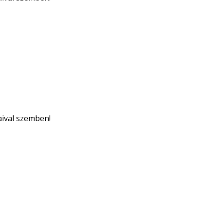
aival szemben!