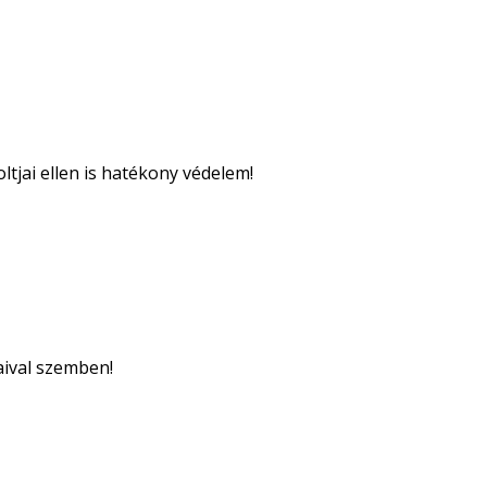
tjai ellen is hatékony védelem!
aival szemben!